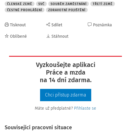
ČLENSKÉ ZEMĚ
SVČ
SOUBĚH ZAMĚSTNÁNÍ
TŘETÍ ZEMĚ
ČESTNÉ PROHLÁŠENÍ
ZDRAVOTNÍ POJIŠTĚNÍ
Tisknout
Sdílet
Poznámka
Oblíbené
Stáhnout
Vyzkoušejte aplikaci
Práce a mzda
na 14 dní zdarma.
Chci přístup zdarma
Máte už předplatné?
Přihlaste se
Související pracovní situace