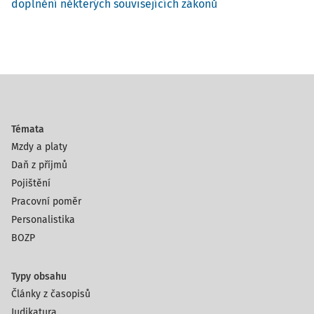
doplnění některých souvisejících zákonů
Témata
Mzdy a platy
Daň z příjmů
Pojištění
Pracovní poměr
Personalistika
BOZP
Typy obsahu
Články z časopisů
Judikatura