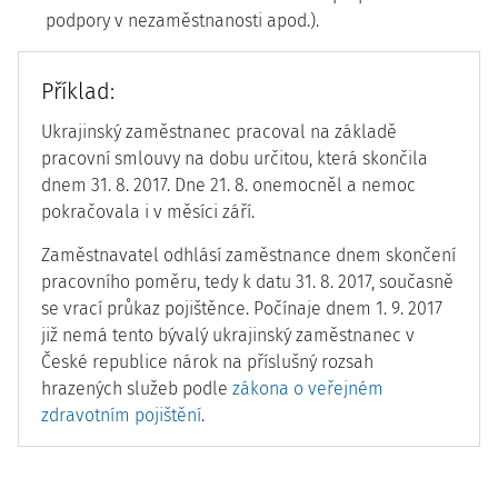
podpory v nezaměstnanosti apod.).
Příklad:
Ukrajinský zaměstnanec pracoval na základě
pracovní smlouvy na dobu určitou, která skončila
dnem 31. 8. 2017. Dne 21. 8. onemocněl a nemoc
pokračovala i v měsíci září.
Zaměstnavatel odhlásí zaměstnance dnem skončení
pracovního poměru, tedy k datu 31. 8. 2017, současně
se vrací průkaz pojištěnce. Počínaje dnem 1. 9. 2017
již nemá tento bývalý ukrajinský zaměstnanec v
České republice nárok na příslušný rozsah
hrazených služeb podle
zákona o veřejném
zdravotním pojištění
.