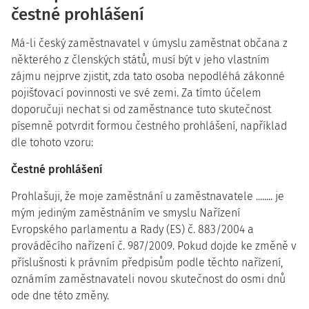
čestné prohlášení
Má-li český zaměstnavatel v úmyslu zaměstnat občana z
některého z členských států, musí být v jeho vlastním
zájmu nejprve zjistit, zda tato osoba nepodléhá zákonné
pojišťovací povinnosti ve své zemi. Za tímto účelem
doporučuji nechat si od zaměstnance tuto skutečnost
písemně potvrdit formou čestného prohlášení, například
dle tohoto vzoru:
Čestné prohlášení
Prohlašuji, že moje zaměstnání u zaměstnavatele ........ je
mým jediným zaměstnáním ve smyslu Nařízení
Evropského parlamentu a Rady (ES) č. 883/2004 a
prováděcího nařízení č. 987/2009. Pokud dojde ke změně v
příslušnosti k právním předpisům podle těchto nařízení,
oznámím zaměstnavateli novou skutečnost do osmi dnů
ode dne této změny.