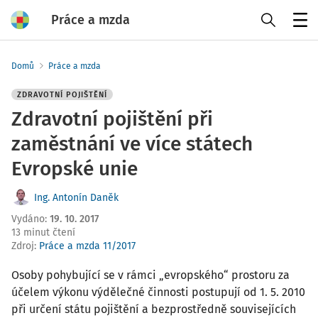
Práce a mzda
Menu
Domů
Práce a mzda
ZDRAVOTNÍ POJIŠTĚNÍ
Zdravotní pojištění při
zaměstnání ve více státech
Evropské unie
Ing. Antonín Daněk
Vydáno
:
19. 10. 2017
13 minut čtení
Zdroj
:
Práce a mzda 11/2017
Osoby pohybující se v rámci „evropského“ prostoru za
účelem výkonu výdělečné činnosti postupují od 1. 5. 2010
při určení státu pojištění a bezprostředně souvisejících