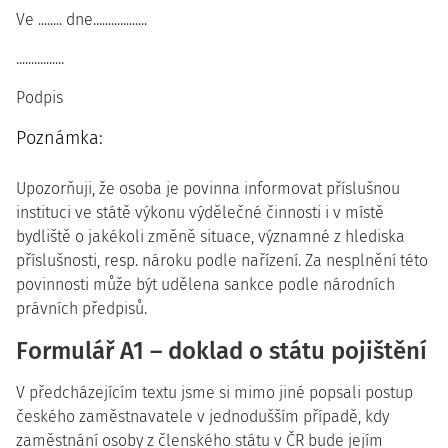
Ve ........ dne..................
................
Podpis
Poznámka:
Upozorňuji, že osoba je povinna informovat příslušnou
instituci ve státě výkonu výdělečné činnosti i v místě
bydliště o jakékoli změně situace, významné z hlediska
příslušnosti, resp. nároku podle nařízení. Za nesplnění této
povinnosti může být udělena sankce podle národních
právních předpisů.
Formulář A1 – doklad o státu pojištění
V předcházejícím textu jsme si mimo jiné popsali postup
českého zaměstnavatele v jednodušším případě, kdy
zaměstnání osoby z členského státu v ČR bude jejím