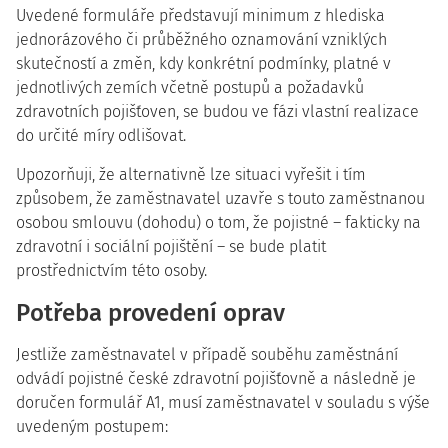
Uvedené formuláře představují minimum z hlediska
jednorázového či průběžného oznamování vzniklých
skutečností a změn, kdy konkrétní podmínky, platné v
jednotlivých zemích včetně postupů a požadavků
zdravotních pojišťoven, se budou ve fázi vlastní realizace
do určité míry odlišovat.
Upozorňuji, že alternativně lze situaci vyřešit i tím
způsobem, že zaměstnavatel uzavře s touto zaměstnanou
osobou smlouvu (dohodu) o tom, že pojistné – fakticky na
zdravotní i sociální pojištění – se bude platit
prostřednictvím této osoby.
Potřeba provedení oprav
Jestliže zaměstnavatel v případě souběhu zaměstnání
odvádí pojistné české zdravotní pojišťovně a následně je
doručen formulář A1, musí zaměstnavatel v souladu s výše
uvedeným postupem: