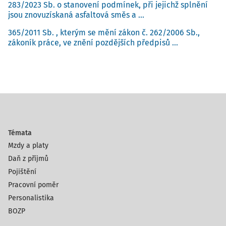
283/2023 Sb. o stanovení podmínek, při jejichž splnění
jsou znovuzískaná asfaltová směs a ...
365/2011 Sb. , kterým se mění zákon č. 262/2006 Sb.,
zákoník práce, ve znění pozdějších předpisů ...
Témata
Mzdy a platy
Daň z příjmů
Pojištění
Pracovní poměr
Personalistika
BOZP