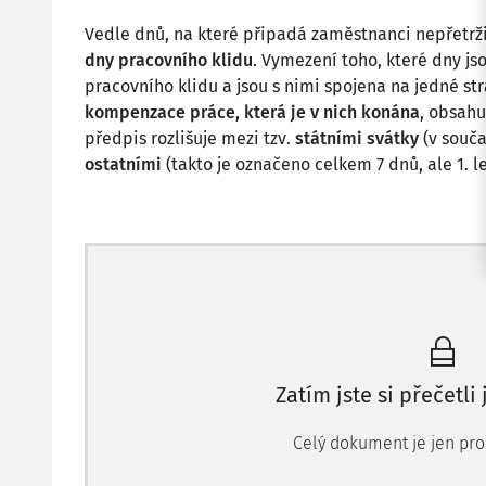
Vedle dnů, na které připadá zaměstnanci nepřetrž
dny pracovního klidu
. Vymezení toho, které dny js
pracovního klidu a jsou s nimi spojena na jedné st
kompenzace práce, která je v nich konána
, obsahu
předpis rozlišuje mezi tzv.
státními svátky
(v souča
ostatními
(takto je označeno celkem 7 dnů, ale 1. l
Zatím jste si přečetli
Celý dokument je jen pro 