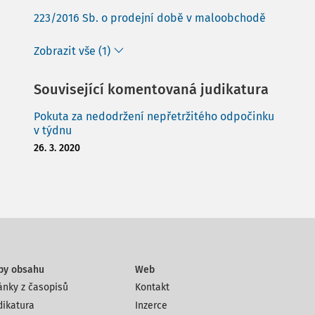
223/2016 Sb. o prodejní době v maloobchodě
Zobrazit vše (1)
Související komentovaná judikatura
Pokuta za nedodržení nepřetržitého odpočinku
v týdnu
26. 3. 2020
py obsahu
Web
ánky z časopisů
Kontakt
dikatura
Inzerce