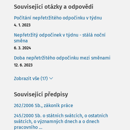
Související otázky a odpovědi
Počítání nepřetržitého odpočinku v týdnu
4. 1. 2023
Nepřetržitý odpočinek v týdnu - stálá noční
směna
6. 3. 2024
Doba nepřetržitého odpočinku mezi směnami
12. 6. 2023
Zobrazit vše (17)
Související předpisy
262/2006 Sb., zákoník práce
245/2000 Sb. o státních svátcích, o ostatních
svátcích, o významných dnech a o dnech
pracovního ...