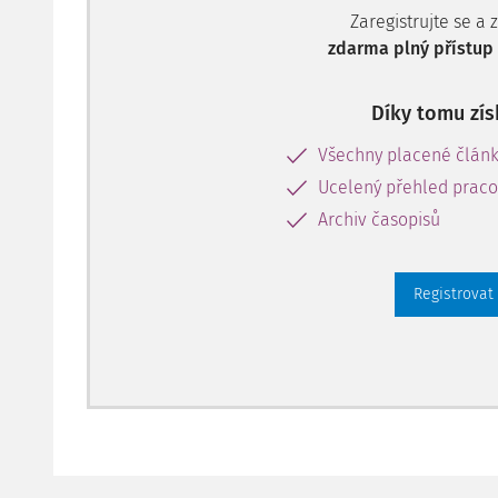
Zaregistrujte se a 
zdarma plný přístup 
Díky tomu zís
Všechny placené člán
Ucelený přehled pracov
Archiv časopisů
Registrovat