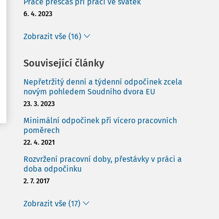
Práce přesčas při práci ve svátek
6. 4. 2023
Zobrazit vše (16)
Související články
Nepřetržitý denní a týdenní odpočinek zcela
novým pohledem Soudního dvora EU
23. 3. 2023
Minimální odpočinek při vícero pracovních
poměrech
22. 4. 2021
Rozvržení pracovní doby, přestávky v práci a
doba odpočinku
2. 7. 2017
Zobrazit vše (17)