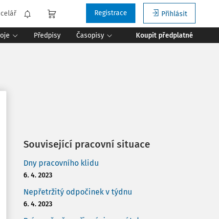
Registrace
celář
Přihlásit
roje
Předpisy
Časopisy
Koupit předplatné
Související pracovní situace
Dny pracovního klidu
6. 4. 2023
Nepřetržitý odpočinek v týdnu
6. 4. 2023