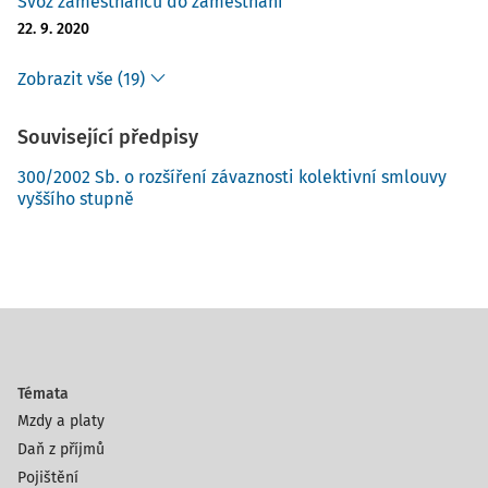
Svoz zaměstnanců do zaměstnání
22. 9. 2020
Zobrazit vše (19)
Související předpisy
300/2002 Sb. o rozšíření závaznosti kolektivní smlouvy
vyššího stupně
Témata
Mzdy a platy
Daň z příjmů
Pojištění