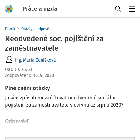
Práce a mzda
Menu
Domů
Otázky a odpovědi
Neodvedené soc. pojištění za
zaměstnavatele
Ing. Marta Ženíšková
OaO ID
:
26763
Zodpovězeno
:
10. 9. 2020
Plné znění otázky
Jakým způsobem zaúčtovat neodvedené sociální
pojištění za zaměstnavatele v červnu až srpnu 2020?
Odpověď