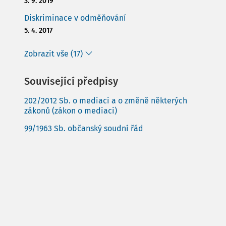
3. 9. 2019
Diskriminace v odměňování
5. 4. 2017
Zobrazit vše (17)
Související předpisy
202/2012 Sb. o mediaci a o změně některých
zákonů (zákon o mediaci)
99/1963 Sb. občanský soudní řád