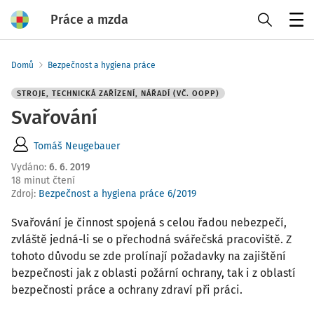
Práce a mzda
Menu
Domů
Bezpečnost a hygiena práce
STROJE, TECHNICKÁ ZAŘÍZENÍ, NÁŘADÍ (VČ. OOPP)
Svařování
Tomáš Neugebauer
Vydáno
:
6. 6. 2019
18 minut čtení
Zdroj
:
Bezpečnost a hygiena práce 6/2019
Svařování je činnost spojená s celou řadou nebezpečí,
zvláště jedná-li se o přechodná svářečská pracoviště. Z
tohoto důvodu se zde prolínají požadavky na zajištění
bezpečnosti jak z oblasti požární ochrany, tak i z oblastí
bezpečnosti práce a ochrany zdraví při práci.