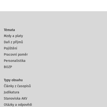
Témata
Mzdy a platy
Daň z příjmů
Pojištění
Pracovní poměr
Personalistika
BOZP
Typy obsahu
Články z časopisů
Judikatura
Stanoviska AKV
Otázky a odpovědi