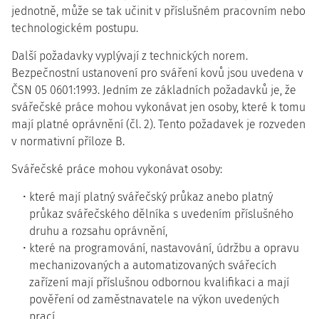
jednotně, může se tak učinit v příslušném pracovním nebo
technologickém postupu.
Další požadavky vyplývají z technických norem.
Bezpečnostní ustanovení pro sváření kovů jsou uvedena v
ČSN 05 0601:1993. Jedním ze základních požadavků je, že
svářečské práce mohou vykonávat jen osoby, které k tomu
mají platné oprávnění (čl. 2). Tento požadavek je rozveden
v normativní příloze B.
Svářečské práce mohou vykonávat osoby:
které mají platný svářečský průkaz anebo platný
průkaz svářečského dělníka s uvedením příslušného
druhu a rozsahu oprávnění,
které na programování, nastavování, údržbu a opravu
mechanizovaných a automatizovaných svářecích
zařízení mají příslušnou odbornou kvalifikaci a mají
pověření od zaměstnavatele na výkon uvedených
prací,