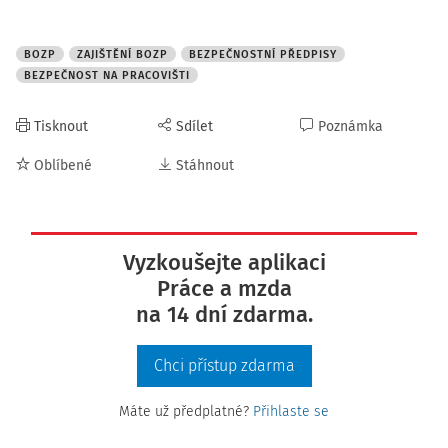
BOZP
ZAJIŠTĚNÍ BOZP
BEZPEČNOSTNÍ PŘEDPISY
BEZPEČNOST NA PRACOVIŠTI
Tisknout
Sdílet
Poznámka
Oblíbené
Stáhnout
Vyzkoušejte aplikaci
Práce a mzda
na 14 dní zdarma.
Chci přístup zdarma
Máte už předplatné?
Přihlaste se