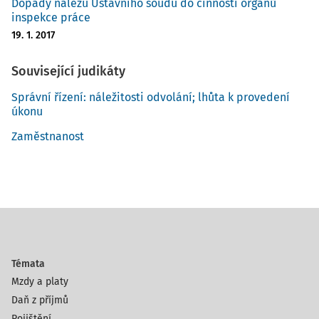
Dopady nálezu Ústavního soudu do činnosti orgánů
inspekce práce
19. 1. 2017
Související judikáty
Správní řízení: náležitosti odvolání; lhůta k provedení
úkonu
Zaměstnanost
Témata
Mzdy a platy
Daň z příjmů
Pojištění