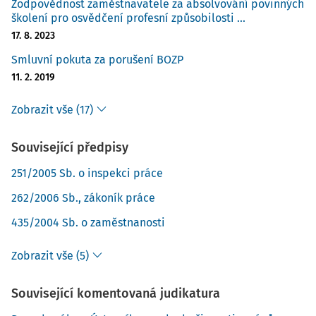
Zodpovědnost zaměstnavatele za absolvování povinných
školení pro osvědčení profesní způsobilosti ...
17. 8. 2023
Smluvní pokuta za porušení BOZP
11. 2. 2019
Zobrazit vše (17)
Související předpisy
251/2005 Sb. o inspekci práce
262/2006 Sb., zákoník práce
435/2004 Sb. o zaměstnanosti
Zobrazit vše (5)
Související komentovaná judikatura