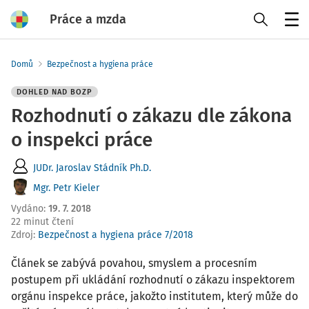
Práce a mzda
Menu
Domů
Bezpečnost a hygiena práce
DOHLED NAD BOZP
Rozhodnutí o zákazu dle zákona
o inspekci práce
JUDr. Jaroslav Stádník Ph.D.
Mgr. Petr Kieler
Vydáno
:
19. 7. 2018
22 minut čtení
Zdroj
:
Bezpečnost a hygiena práce 7/2018
Článek se zabývá povahou, smyslem a procesním
postupem při ukládání rozhodnutí o zákazu inspektorem
orgánu inspekce práce, jakožto institutem, který může do