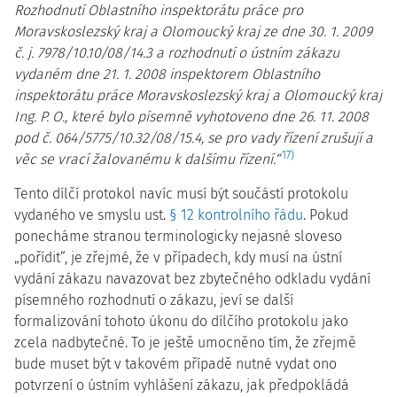
Rozhodnutí Oblastního inspektorátu práce pro
Moravskoslezský kraj a Olomoucký kraj ze dne 30. 1. 2009
č. j. 7978/10.10/08/14.3 a rozhodnutí o ústním zákazu
vydaném dne 21. 1. 2008 inspektorem Oblastního
inspektorátu práce Moravskoslezský kraj a Olomoucký kraj
Ing. P. O., které bylo písemně vyhotoveno dne 26. 11. 2008
pod č. 064/5775/10.32/08/15.4, se pro vady řízení zrušují a
17)
věc se vrací žalovanému k dalšímu řízení.“
Tento dílčí protokol navíc musí být součástí protokolu
vydaného ve smyslu ust.
§ 12 kontrolního řádu
. Pokud
ponecháme stranou terminologicky nejasné sloveso
„pořídit“, je zřejmé, že v případech, kdy musí na ústní
vydání zákazu navazovat bez zbytečného odkladu vydání
písemného rozhodnutí o zákazu, jeví se další
formalizování tohoto úkonu do dílčího protokolu jako
zcela nadbytečné. To je ještě umocněno tím, že zřejmě
bude muset být v takovém případě nutné vydat ono
potvrzení o ústním vyhlášení zákazu, jak předpokládá