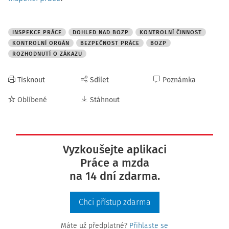
INSPEKCE PRÁCE
DOHLED NAD BOZP
KONTROLNÍ ČINNOST
KONTROLNÍ ORGÁN
BEZPEČNOST PRÁCE
BOZP
ROZHODNUTÍ O ZÁKAZU
Tisknout
Sdílet
Poznámka
Oblíbené
Stáhnout
Vyzkoušejte aplikaci
Práce a mzda
na 14 dní zdarma.
Chci přístup zdarma
Máte už předplatné?
Přihlaste se