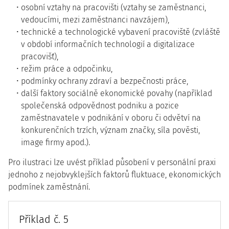
osobní vztahy na pracovišti (vztahy se zaměstnanci,
vedoucími, mezi zaměstnanci navzájem),
technické a technologické vybavení pracoviště (zvláště
v období informačních technologií a digitalizace
pracovišť),
režim práce a odpočinku,
podmínky ochrany zdraví a bezpečnosti práce,
další faktory sociálně ekonomické povahy (například
společenská odpovědnost podniku a pozice
zaměstnavatele v podnikání v oboru či odvětví na
konkurenčních trzích, význam značky, síla pověsti,
image firmy apod.).
Pro ilustraci lze uvést příklad působení v personální praxi
jednoho z nejobvyklejších faktorů fluktuace, ekonomických
podmínek zaměstnání.
Příklad č. 5