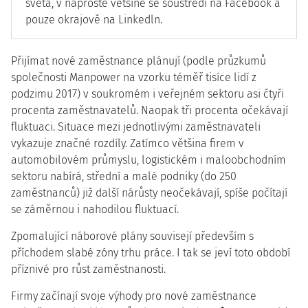
světa, v naprosté většině se soustředí na Facebook a
pouze okrajově na Linkedln.
Přijímat nové zaměstnance plánují (podle průzkumů
společnosti Manpower na vzorku téměř tisíce lidí z
podzimu 2017) v soukromém i veřejném sektoru asi čtyři
procenta zaměstnavatelů. Naopak tři procenta očekávají
fluktuaci. Situace mezi jednotlivými zaměstnavateli
vykazuje značné rozdíly. Zatímco většina firem v
automobilovém průmyslu, logistickém i maloobchodním
sektoru nabírá, střední a malé podniky (do 250
zaměstnanců) již další nárůsty neočekávají, spíše počítají
se záměrnou i nahodilou fluktuací.
Zpomalující náborové plány souvisejí především s
příchodem slabé zóny trhu práce. I tak se jeví toto období
příznivé pro růst zaměstnanosti.
Firmy začínají svoje výhody pro nové zaměstnance