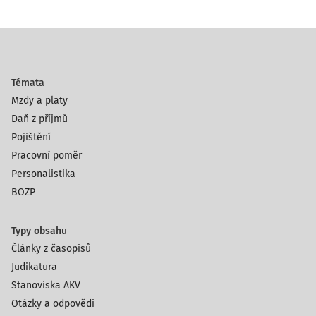
Témata
Mzdy a platy
Daň z příjmů
Pojištění
Pracovní poměr
Personalistika
BOZP
Typy obsahu
Články z časopisů
Judikatura
Stanoviska AKV
Otázky a odpovědi