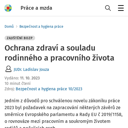
Práce a mzda
Menu
Domů
Bezpečnost a hygiena práce
ZAJIŠTĚNÍ BOZP
Ochrana zdraví a souladu
rodinného a pracovního života
JUDr. Ladislav Jouza
Vydáno
:
11. 10. 2023
10 minut čtení
Zdroj
:
Bezpečnost a hygiena práce 10/2023
Jedním z důvodů pro schválenou novelu zákoníku práce
2023 byl požadavek na zapracování některých závěrů ze
směrnice Evropského parlamentu a Rady EU č 2019/1158,
o rovnováze mezi pracovním a soukromým životem