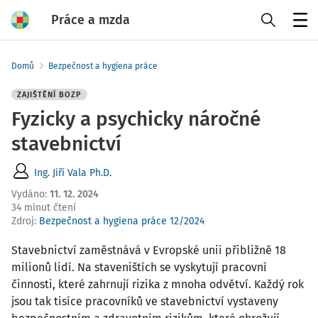
Práce a mzda
Menu
Domů
Bezpečnost a hygiena práce
ZAJIŠTĚNÍ BOZP
Fyzicky a psychicky náročné
stavebnictví
Ing. Jiří Vala Ph.D.
Vydáno
:
11. 12. 2024
34 minut čtení
Zdroj
:
Bezpečnost a hygiena práce 12/2024
Stavebnictví zaměstnává v Evropské unii přibližně 18
milionů lidí. Na staveništích se vyskytují pracovní
činnosti, které zahrnují rizika z mnoha odvětví. Každý rok
jsou tak tisíce pracovníků ve stavebnictví vystaveny