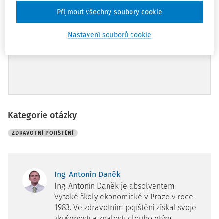
Archiv časopisů
Přijmout všechny soubory cookie
Nastavení souborů cookie
Registrovat
Kategorie otázky
ZDRAVOTNÍ POJIŠTĚNÍ
Ing. Antonín Daněk
Ing. Antonín Daněk je absolventem
Vysoké školy ekonomické v Praze v roce
1983. Ve zdravotním pojištění získal svoje
zkušenosti a znalosti dlouholetým