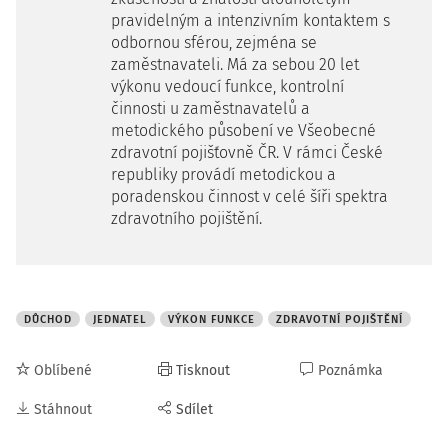
pravidelným a intenzivním kontaktem s
odbornou sférou, zejména se
zaměstnavateli. Má za sebou 20 let
výkonu vedoucí funkce, kontrolní
činnosti u zaměstnavatelů a
metodického působení ve Všeobecné
zdravotní pojišťovně ČR. V rámci České
republiky provádí metodickou a
poradenskou činnost v celé šíři spektra
zdravotního pojištění.
DŮCHOD
JEDNATEL
VÝKON FUNKCE
ZDRAVOTNÍ POJIŠTĚNÍ
Oblíbené
Tisknout
Poznámka
Stáhnout
Sdílet