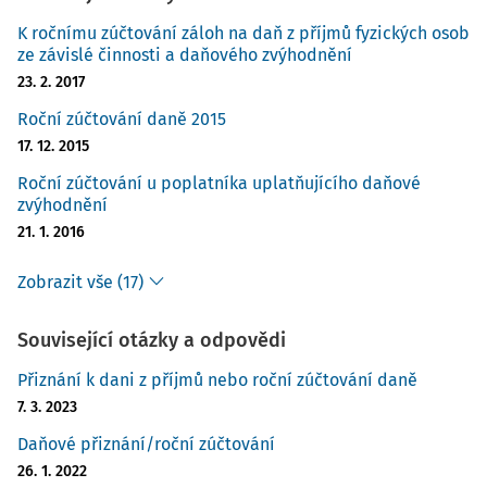
K ročnímu zúčtování záloh na daň z příjmů fyzických osob
ze závislé činnosti a daňového zvýhodnění
23. 2. 2017
Roční zúčtování daně 2015
17. 12. 2015
Roční zúčtování u poplatníka uplatňujícího daňové
zvýhodnění
21. 1. 2016
Zobrazit vše (17)
Související otázky a odpovědi
Přiznání k dani z příjmů nebo roční zúčtování daně
7. 3. 2023
Daňové přiznání/roční zúčtování
26. 1. 2022