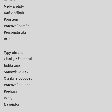
Témata
Mzdy a platy
Daň z příjmů
Pojištění
Pracovní poměr
Personalistika
BOZP
Typy obsahu
Články z časopisů
Judikatura
Stanoviska AKV
Otázky a odpovědi
Pracovní situace
Předpisy
Vzory
Navigátor