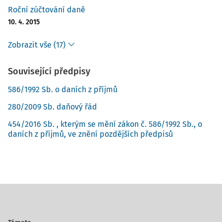
Roční zúčtování daně
10. 4. 2015
Zobrazit vše (17)
Související předpisy
586/1992 Sb. o daních z příjmů
280/2009 Sb. daňový řád
454/2016 Sb. , kterým se mění zákon č. 586/1992 Sb., o
daních z příjmů, ve znění pozdějších předpisů