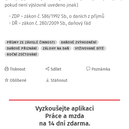
pokud není výslovně uvedeno jinak)
ZDP – zákon č. 586/1992 Sb., o daních z příjmů
DŘ – zákon č. 280/2009 Sb., daňový řád
PŘÍJMY ZE ZÁVISLÉ ČINNOSTI
DAŇOVÉ ZVÝHODNĚNÍ
DAŇOVÉ PŘIZNÁNÍ
ZÁLOHY NA DAŇ
VYŽIVOVANÉ DÍTĚ
ROČNÍ ZÚČTOVÁNÍ
Tisknout
Sdílet
Poznámka
Oblíbené
Stáhnout
Vyzkoušejte aplikaci
Práce a mzda
na 14 dní zdarma.