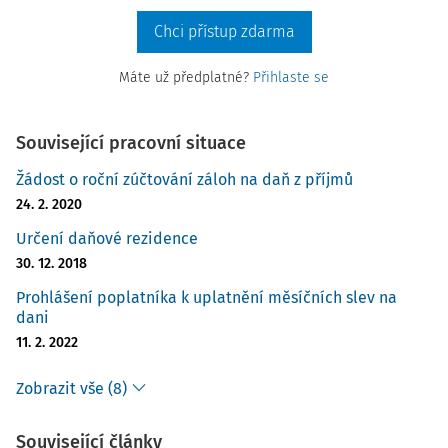
Chci přístup zdarma
Máte už předplatné?
Přihlaste se
Související pracovní situace
Žádost o roční zúčtování záloh na daň z příjmů
24. 2. 2020
Určení daňové rezidence
30. 12. 2018
Prohlášení poplatníka k uplatnění měsíčních slev na
dani
11. 2. 2022
Zobrazit vše (8)
Související články