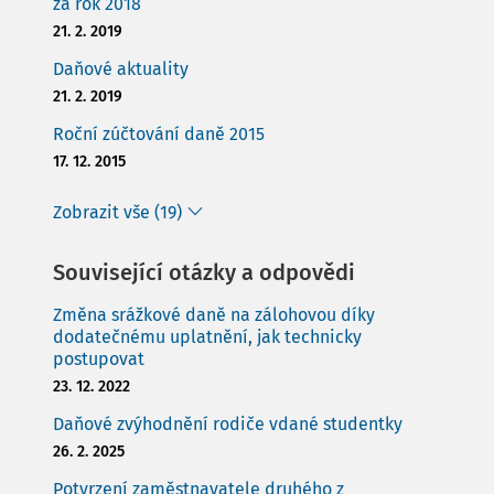
za rok 2018
21. 2. 2019
Daňové aktuality
21. 2. 2019
Roční zúčtování daně 2015
17. 12. 2015
Zobrazit vše (19)
Související otázky a odpovědi
Změna srážkové daně na zálohovou díky
dodatečnému uplatnění, jak technicky
postupovat
23. 12. 2022
Daňové zvýhodnění rodiče vdané studentky
26. 2. 2025
Potvrzení zaměstnavatele druhého z