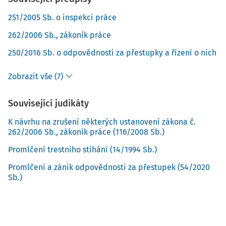
251/2005 Sb. o inspekci práce
262/2006 Sb., zákoník práce
250/2016 Sb. o odpovědnosti za přestupky a řízení o nich
Zobrazit vše (7)
Související judikáty
K návrhu na zrušení některých ustanovení zákona č.
262/2006 Sb., zákoník práce (116/2008 Sb.)
Promlčení trestního stíhání (14/1994 Sb.)
Promlčení a zánik odpovědnosti za přestupek (54/2020
Sb.)