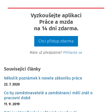
Vyzkoušejte aplikaci
Práce a mzda
na 14 dní zdarma.
Chci přístup zdarma
Máte už předplatné?
Přihlaste se
Související články
Několik poznámek k novele zákoníku práce
22. 7. 2020
Co by zaměstnavatelé a zaměstnanci měli znát o
pracovní době
11. 9. 2019