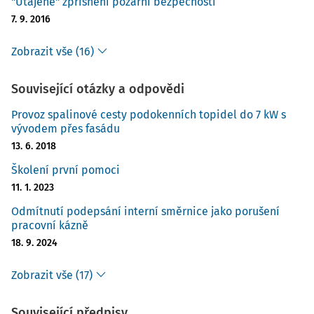
"Utajené" zpřísnění požární bezpečnosti
7. 9. 2016
Zobrazit vše (16)
Související otázky a odpovědi
Provoz spalinové cesty podokenních topidel do 7 kW s
vývodem přes fasádu
13. 6. 2018
Školení první pomoci
11. 1. 2023
Odmítnutí podepsání interní směrnice jako porušení
pracovní kázně
18. 9. 2024
Zobrazit vše (17)
Související předpisy