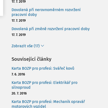
17. 7. 2019
Dovolená při nerovnoměrném rozvržení
pracovní doby
17. 7. 2019
Dovolená při změně rozvržení pracovní doby
17. 7. 2019
Zobrazit vše (17)
Související články
Karta BOZP pro profesi: Svářeč kovů
7. 6. 2016
Karta BOZP pro profesi: Elektrikář pro
silnoproud
20. 7. 2016
Karta BOZP pro profesi: Mechanik opravář
motorových vozidel