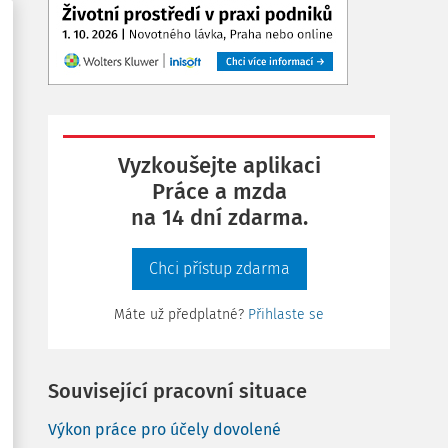
Vyzkoušejte aplikaci
Práce a mzda
na 14 dní zdarma.
Chci přístup zdarma
Máte už předplatné?
Přihlaste se
Související pracovní situace
Výkon práce pro účely dovolené