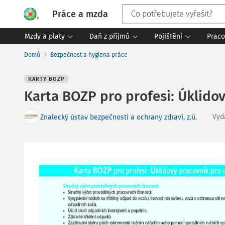
Práce a mzda
Mzdy a platy
Daň z příjmů
Pojištění
Praco
Domů
Bezpečnost a hygiena práce
KARTY BOZP
Karta BOZP pro profesi: Úklid
Vyd
Znalecký ústav bezpečnosti a ochrany zdraví, z.ú.