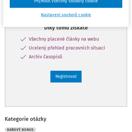
Přijmout všechny soubory cookie
Zaregistrujte se a získejte
zdarma plný přístup na 14 dnů.
Nastavení souborů cookie
Díky tomu získáte
Všechny placené články na webu
Ucelený přehled pracovních situací
Archiv časopisů
Registrovat
Kategorie otázky
DAŇOVÝ BONUS