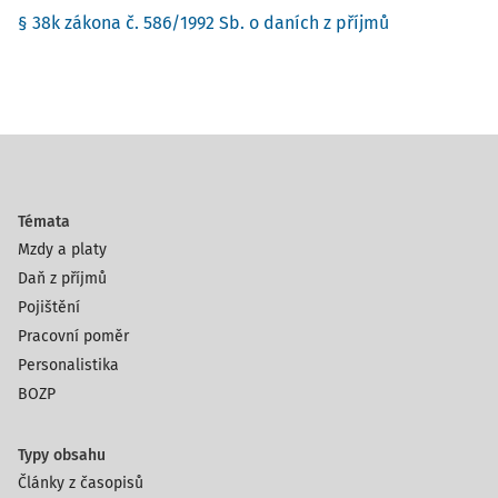
§ 38k zákona č. 586/1992 Sb. o daních z příjmů
Témata
Mzdy a platy
Daň z příjmů
Pojištění
Pracovní poměr
Personalistika
BOZP
Typy obsahu
Články z časopisů