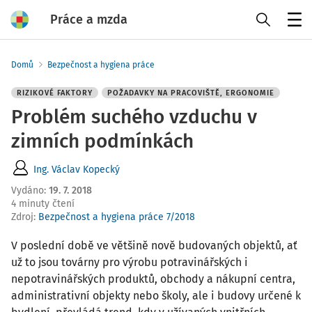
Práce a mzda
Menu
Domů
Bezpečnost a hygiena práce
RIZIKOVÉ FAKTORY
POŽADAVKY NA PRACOVIŠTĚ, ERGONOMIE
Problém suchého vzduchu v
zimních podmínkách
Ing. Václav Kopecký
Vydáno
:
19. 7. 2018
4 minuty čtení
Zdroj
:
Bezpečnost a hygiena práce 7/2018
V poslední době ve většině nově budovaných objektů, ať
už to jsou továrny pro výrobu potravinářských i
nepotravinářských produktů, obchody a nákupní centra,
administrativní objekty nebo školy, ale i budovy určené k