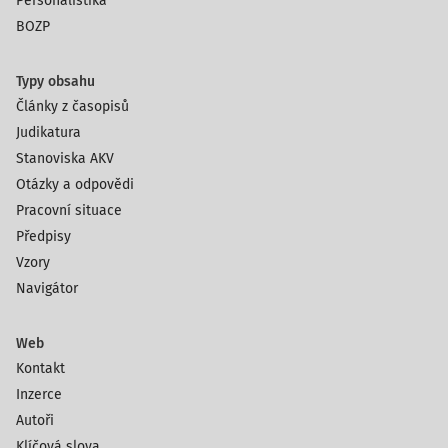
Personalistika
BOZP
Typy obsahu
Články z časopisů
Judikatura
Stanoviska AKV
Otázky a odpovědi
Pracovní situace
Předpisy
Vzory
Navigátor
Web
Kontakt
Inzerce
Autoři
Klíčová slova