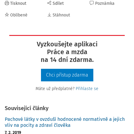
Tisknout
Sdílet
Poznámka
Oblíbené
Stáhnout
Vyzkoušejte aplikaci
Práce a mzda
na 14 dní zdarma.
Chci přístup zdarma
Máte už předplatné?
Přihlaste se
Související články
Pachové látky v ovzduší hodnocené normativně a jejich
vliv na pocity a zdraví člověka
7. 2. 2019