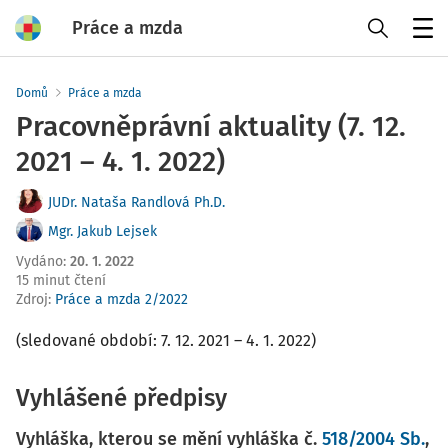
Práce a mzda
Menu
Domů
Práce a mzda
Pracovněprávní aktuality (7. 12.
2021 – 4. 1. 2022)
JUDr. Nataša Randlová Ph.D.
Mgr. Jakub Lejsek
Vydáno
:
20. 1. 2022
15 minut čtení
Zdroj
:
Práce a mzda 2/2022
(sledované období: 7. 12. 2021 – 4. 1. 2022)
Vyhlášené předpisy
Vyhláška, kterou se mění vyhláška č.
518/2004 Sb.
,