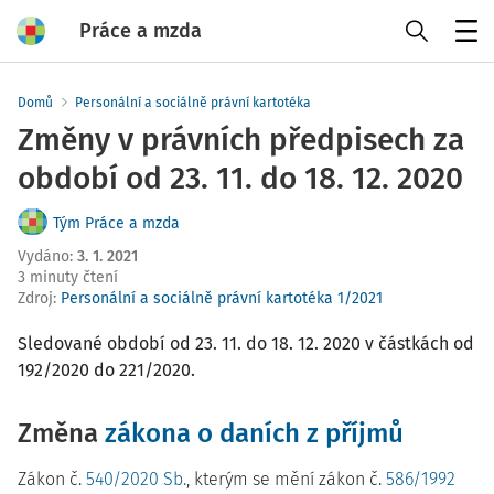
Práce a mzda
Menu
Domů
Personální a sociálně právní kartotéka
Změny v právních předpisech za
období od 23. 11. do 18. 12. 2020
Tým Práce a mzda
Vydáno
:
3. 1. 2021
3 minuty čtení
Zdroj
:
Personální a sociálně právní kartotéka 1/2021
Sledované období od 23. 11. do 18. 12. 2020 v částkách od
192/2020 do 221/2020.
Změna
zákona o daních z příjmů
Zákon č.
540/2020 Sb.
, kterým se mění zákon č.
586/1992