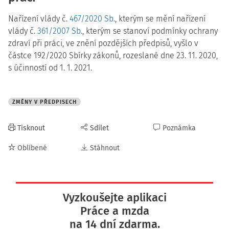
Nařízení vlády č.
467/2020 Sb.
, kterým se mění nařízení
vlády č.
361/2007 Sb.
, kterým se stanoví podmínky ochrany
zdraví při práci, ve znění pozdějších předpisů, vyšlo v
částce 192/2020 Sbírky zákonů, rozeslané dne 23. 11. 2020,
s účinností od 1. 1. 2021.
ZMĚNY V PŘEDPISECH
Tisknout
Sdílet
Poznámka
Oblíbené
Stáhnout
Vyzkoušejte aplikaci
Práce a mzda
na 14 dní zdarma.