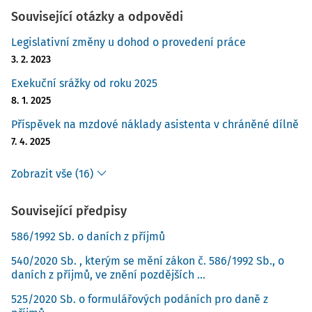
Související otázky a odpovědi
Legislativní změny u dohod o provedení práce
3. 2. 2023
Exekuční srážky od roku 2025
8. 1. 2025
Příspěvek na mzdové náklady asistenta v chráněné dílně
7. 4. 2025
Zobrazit vše (16)
Související předpisy
586/1992 Sb. o daních z příjmů
540/2020 Sb. , kterým se mění zákon č. 586/1992 Sb., o
daních z příjmů, ve znění pozdějších ...
525/2020 Sb. o formulářových podáních pro daně z