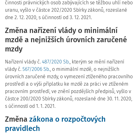
činnosti právnických osob zabývajících se těžbou uhlí nebo
uranu, vyšlo v částce 202/2020 Sbírky zákonů, rozeslané
dne 2. 12. 2020, s účinností od 3. 12. 2021.
Změna nařízení vlády o minimální
mzdě a nejnižších úrovních zaručené
mzdy
Nařízení vlády č.
487/2020 Sb.
, kterým se mění nařízení
vlády č.
567/2006 Sb.
, o minimální mzdě, o nejnižších
úrovních zaručené mzdy, o vymezení ztíženého pracovního
prostředí a o výši příplatku ke mzdě za práci ve ztíženém
pracovním prostředí, ve znění pozdějších předpisů, vyšlo v
částce 200/2020 Sbírky zákonů, rozeslané dne 30. 11. 2020,
s účinností od 1. 1. 2021.
Změna
zákona o rozpočtových
pravidlech