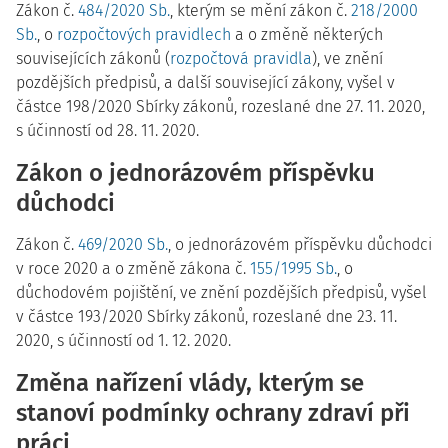
Zákon č.
484/2020 Sb.
, kterým se mění zákon č.
218/2000
Sb.
, o
rozpočtových pravidlech
a o změně některých
souvisejících zákonů (
rozpočtová pravidla
), ve znění
pozdějších předpisů, a další související zákony, vyšel v
částce 198/2020 Sbírky zákonů, rozeslané dne 27. 11. 2020,
s účinností od 28. 11. 2020.
Zákon o jednorázovém příspěvku
důchodci
Zákon č.
469/2020 Sb.
, o jednorázovém příspěvku důchodci
v roce 2020 a o změně zákona č.
155/1995 Sb.
, o
důchodovém pojištění, ve znění pozdějších předpisů, vyšel
v částce 193/2020 Sbírky zákonů, rozeslané dne 23. 11.
2020, s účinností od 1. 12. 2020.
Změna nařízení vlády, kterým se
stanoví podmínky ochrany zdraví při
práci