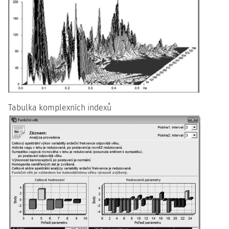
Tabulka komplexních indexů