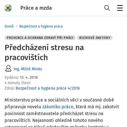
Práce a mzda
Menu
Domů
Bezpečnost a hygiena práce
PREVENCE A OCHRANA ZDRAVÍ PŘI PRÁCI
RIZIKOVÉ FAKTORY
Předcházení stresu na
pracovištích
Ing. Miloš Minks
Vydáno
:
13. 4. 2016
4 minuty čtení
Zdroj
:
Bezpečnost a hygiena práce 4/2016
Ministerstvo práce a sociálních věcí v současné době
připravuje novelu
zákoníku práce
, která má mj. zakotvit
povinnost zaměstnavatele předcházet stresu na
pracovištích. Nejasnosti ohledně tohoto nového