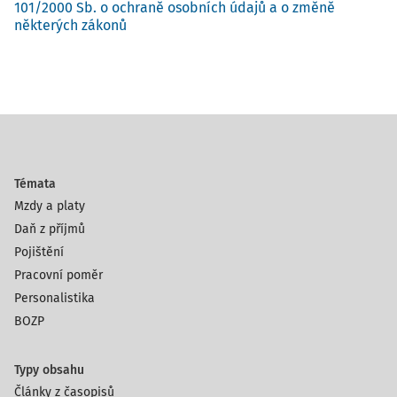
101/2000 Sb. o ochraně osobních údajů a o změně
některých zákonů
Témata
Mzdy a platy
Daň z příjmů
Pojištění
Pracovní poměr
Personalistika
BOZP
Typy obsahu
Články z časopisů