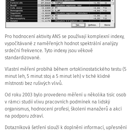
Pro hodnocení aktivity ANS se používají komplexní indexy,
vypočítávané z naměřených hodnot spektrální analýzy
srdeční frekvence. Tyto indexy jsou věkově
standardizované.
Vlastní měření probíhá během ortoklinostatického testu (5
minut leh, 5 minut stoj a 5 minut leh) v tiché klidné
místnosti bez rušivých vlivů.
Od roku 2003 bylo provedeno měření u několika tisíc osob
v rámci studií vlivu pracovních podmínek na lidský
organismus, hodnocení profesí, školení manažerů a akcí
na podporu zdraví.
Dotazníková šetření slouží k doplnění informací, upřesnění