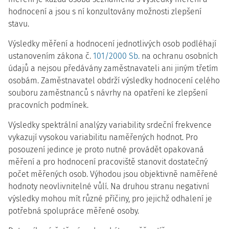
hodnocení a jsou s ní konzultovány možnosti zlepšení
stavu.
Výsledky měření a hodnocení jednotlivých osob podléhají
ustanovením zákona č.
101/2000 Sb.
na ochranu osobních
údajů a nejsou předávány zaměstnavateli ani jiným třetím
osobám. Zaměstnavatel obdrží výsledky hodnocení celého
souboru zaměstnanců s návrhy na opatření ke zlepšení
pracovních podmínek.
Výsledky spektrální analýzy variability srdeční frekvence
vykazují vysokou variabilitu naměřených hodnot. Pro
posouzení jedince je proto nutné provádět opakovaná
měření a pro hodnocení pracoviště stanovit dostatečný
počet měřených osob. Výhodou jsou objektivně naměřené
hodnoty neovlivnitelné vůlí. Na druhou stranu negativní
výsledky mohou mít různé příčiny, pro jejichž odhalení je
potřebná spolupráce měřené osoby.