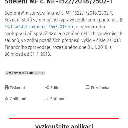
Sdělení MF č. MF-1522/2018/2502-1
Sdělení Ministerstva financí č. MF-1522/ /2018/2502-1,
Seznam států vyměňujících zprávy podle zemí podle ust.
§
13zb odst. 2 zákona č. 164/2013 Sb.
, o mezinárodní
spolupráci při správě daní a o změně dalších souvisejících
zákonů, ve znění pozdějších předpisů, vyšlo v čísle 2/2018
Finančního zpravodaje, rozeslaného dne 31. 1. 2018, s
účinností od 31. 1. 2018.
ZMĚNY V PŘEDPISECH
Tisknout
Sdílet
Poznámka
Oblíbené
Stáhnout
Vyzkoušejte aplikaci