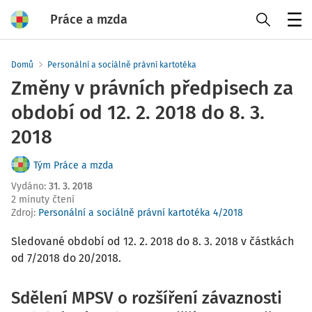
Práce a mzda
Menu
Domů
Personální a sociálně právní kartotéka
Změny v právních předpisech za
období od 12. 2. 2018 do 8. 3.
2018
Tým Práce a mzda
Vydáno
:
31. 3. 2018
2 minuty čtení
Zdroj
:
Personální a sociálně právní kartotéka 4/2018
Sledované období od 12. 2. 2018 do 8. 3. 2018 v částkách
od 7/2018 do 20/2018.
Sdělení MPSV o rozšíření závaznosti