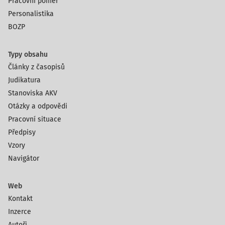
Pracovní poměr
Personalistika
BOZP
Typy obsahu
Články z časopisů
Judikatura
Stanoviska AKV
Otázky a odpovědi
Pracovní situace
Předpisy
Vzory
Navigátor
Web
Kontakt
Inzerce
Autoři