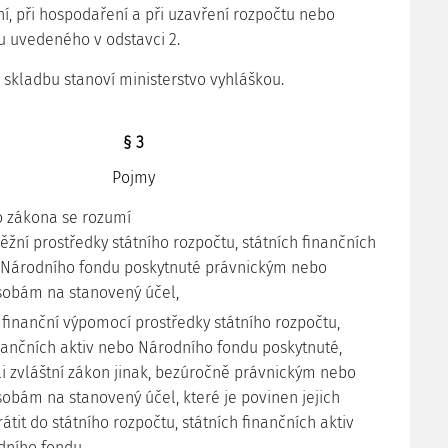
ní, při hospodaření a při uzavření rozpočtu nebo
 uvedeného v odstavci 2.
 skladbu stanoví ministerstvo vyhláškou.
§ 3
Pojmy
o zákona se rozumí
ěžní prostředky státního rozpočtu, státních finančních
 Národního fondu poskytnuté právnickým nebo
sobám na stanovený účel,
 finanční výpomocí prostředky státního rozpočtu,
inančních aktiv nebo Národního fondu poskytnuté,
li zvláštní zákon jinak, bezúročně právnickým nebo
sobám na stanovený účel, které je povinen jejich
átit do státního rozpočtu, státních finančních aktiv
ního fondu,