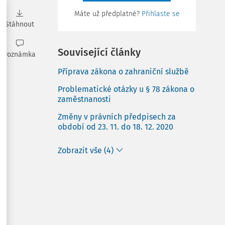
Máte už předplatné?
Přihlaste se
Stáhnout
Související články
Poznámka
Příprava zákona o zahraniční službě
Problematické otázky u § 78 zákona o
zaměstnanosti
Změny v právních předpisech za
období od 23. 11. do 18. 12. 2020
Zobrazit vše (4)