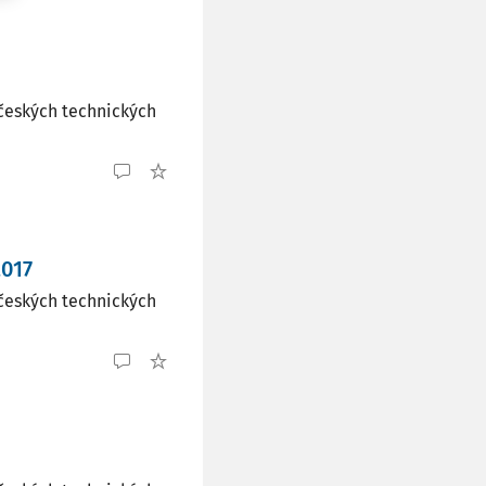
českých technických
2017
českých technických