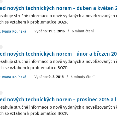
Y
ed nových technických norem - duben a květen 
bsahuje stručné informace o nově vydaných a novelizovaných 
h se vztahem k problematice BOZP.
Vydáno:
11. 5. 2016
/
6 minut čtení
g. Ivana Kolínská
Y
ed nových technických norem - únor a březen 20
bsahuje stručné informace o nově vydaných a novelizovaných 
h se vztahem k problematice BOZP.
Vydáno:
9. 3. 2016
/
4 minuty čtení
g. Ivana Kolínská
Y
ed nových technických norem - prosinec 2015 a 
bsahuje stručné informace o nově vydaných a novelizovaných 
h se vztahem k problematice BOZP.