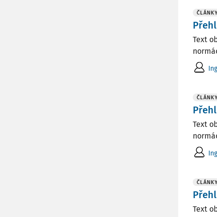
ČLÁNK
Přehl
Text o
normác
In
ČLÁNK
Přehl
Text o
normác
In
ČLÁNK
Přehl
Text o