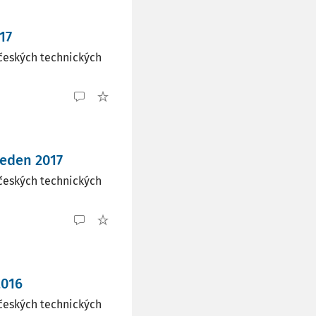
17
českých technických
leden 2017
českých technických
2016
českých technických