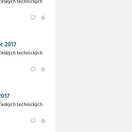
českých technických
c 2017
českých technických
2017
českých technických