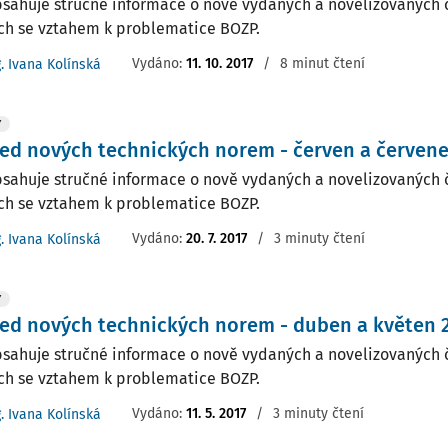
bsahuje stručné informace o nově vydaných a novelizovaných 
h se vztahem k problematice BOZP.
Vydáno:
11. 10. 2017
/
8 minut čtení
g. Ivana Kolínská
Y
ed nových technických norem - červen a červene
bsahuje stručné informace o nově vydaných a novelizovaných 
h se vztahem k problematice BOZP.
Vydáno:
20. 7. 2017
/
3 minuty čtení
g. Ivana Kolínská
Y
ed nových technických norem - duben a květen 
bsahuje stručné informace o nově vydaných a novelizovaných 
h se vztahem k problematice BOZP.
Vydáno:
11. 5. 2017
/
3 minuty čtení
g. Ivana Kolínská