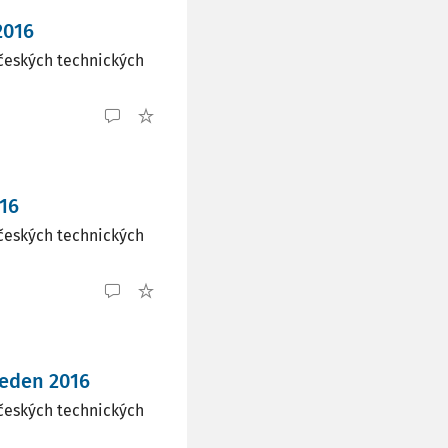
2016
českých technických
16
českých technických
leden 2016
českých technických