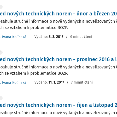
Y
ed nových technických norem - únor a březen 20
bsahuje stručné informace o nově vydaných a novelizovaných 
h se vztahem k problematice BOZP.
Vydáno:
8. 3. 2017
/
6 minut čtení
g. Ivana Kolínská
Y
ed nových technických norem - prosinec 2016 a 
bsahuje stručné informace o nově vydaných a novelizovaných 
h se vztahem k problematice BOZP.
Vydáno:
11. 1. 2017
/
7 minut čtení
g. Ivana Kolínská
Y
ed nových technických norem - říjen a listopad 
bsahuje stručné informace o nově vydaných a novelizovaných 