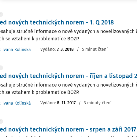
Y
ed nových technických norem - 1. Q 2018
bsahuje stručné informace o nově vydaných a novelizovaných 
h se vztahem k problematice BOZP.
Vydáno:
7. 3. 2018
/
5 minut čtení
g. Ivana Kolínská
Y
ed nových technických norem - říjen a listopad 
bsahuje stručné informace o nově vydaných a novelizovaných 
h se vztahem k problematice BOZP.
Vydáno:
8. 11. 2017
/
3 minuty čtení
g. Ivana Kolínská
Y
ed nových technických norem - srpen a září 2017