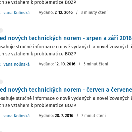
h se vztahem k problematice BOZP.
Vydáno:
7. 12. 2016
/
3 minuty čtení
g. Ivana Kolínská
Y
ed nových technických norem - srpen a září 2016
bsahuje stručné informace o nově vydaných a novelizovaných 
h se vztahem k problematice BOZP.
Vydáno:
12. 10. 2016
/
5 minut čtení
g. Ivana Kolínská
Y
ed nových technických norem - červen a červene
bsahuje stručné informace o nově vydaných a novelizovaných 
h se vztahem k problematice BOZP.
Vydáno:
20. 7. 2016
/
7 minut čtení
g. Ivana Kolínská