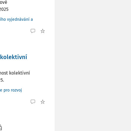
rové
 2025
ního vyjednávání a
kolektivní
ost kolektivní
5.
e pro rozvoj