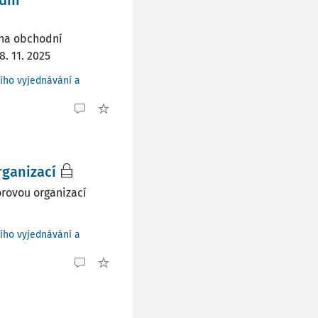
dní
ěna obchodní
. 11. 2025
ního vyjednávání a
rganizací
orovou organizací
ního vyjednávání a