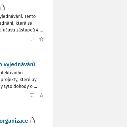
vyjednávání. Tento
ednání, která se
 účasti zástupců 4 ...
o vyjednávání
olektivního
projekty, které by
y tyto dohody o ...
 organizace