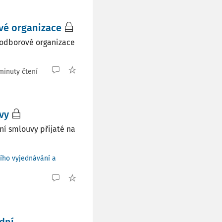
vé organizace
i odborové organizace
minuty čtení
vy
ní smlouvy přijaté na
ního vyjednávání a