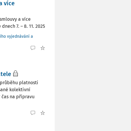
a více
smlouvy a více
dnech 7. – 8. 11. 2025
ního vyjednávání a
tele
 průběhu platnosti
ané kolektivní
 čas na přípravu