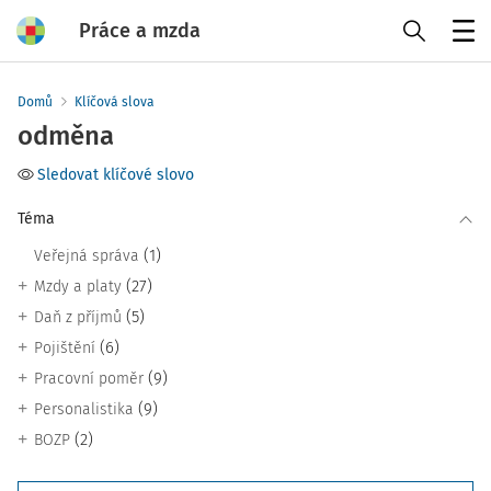
Práce a mzda
Menu
Domů
Klíčová slova
odměna
Sledovat klíčové slovo
Téma
(1)
Veřejná správa
(27)
Mzdy a platy
(5)
Daň z příjmů
(6)
Pojištění
(9)
Pracovní poměr
(9)
Personalistika
(2)
BOZP