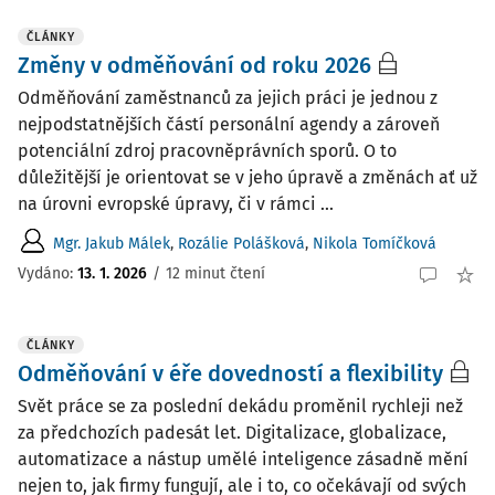
ČLÁNKY
Změny v odměňování od roku 2026
Odměňování zaměstnanců za jejich práci je jednou z
nejpodstatnějších částí personální agendy a zároveň
potenciální zdroj pracovněprávních sporů. O to
důležitější je orientovat se v jeho úpravě a změnách ať už
na úrovni evropské úpravy, či v rámci ...
Mgr. Jakub Málek
,
Rozálie Polášková
,
Nikola Tomíčková
Vydáno:
13. 1. 2026
/
12 minut čtení
ČLÁNKY
Odměňování v éře dovedností a flexibility
Svět práce se za poslední dekádu proměnil rychleji než
za předchozích padesát let. Digitalizace, globalizace,
automatizace a nástup umělé inteligence zásadně mění
nejen to, jak firmy fungují, ale i to, co očekávají od svých