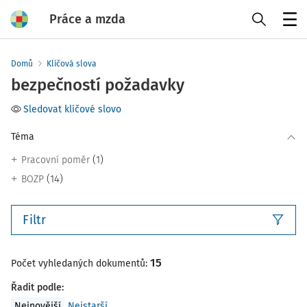
Práce a mzda
Menu
Domů
Klíčová slova
bezpečností požadavky
Sledovat klíčové slovo
Téma
(1)
Pracovní poměr
(14)
BOZP
Filtr
15
Počet vyhledaných dokumentů:
Řadit podle
:
Nejnovější
Nejstarší