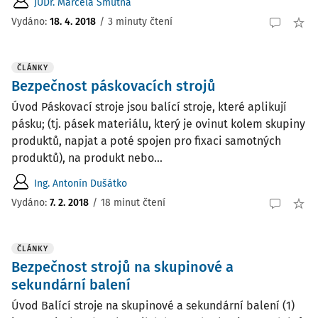
JUDr. Marcela Smutná
Vydáno
:
18. 4. 2018
/
3 minuty čtení
ČLÁNKY
Bezpečnost páskovacích strojů
Úvod Páskovací stroje jsou balící stroje, které aplikují
pásku; (tj. pásek materiálu, který je ovinut kolem skupiny
produktů, napjat a poté spojen pro fixaci samotných
produktů), na produkt nebo...
Ing. Antonín Dušátko
Vydáno:
7. 2. 2018
/
18 minut čtení
ČLÁNKY
Bezpečnost strojů na skupinové a
sekundární balení
Úvod Balící stroje na skupinové a sekundární balení (1)