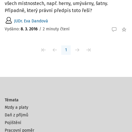
všech místnostech, např. herny, umývárny, šatny.
Případně, který právní předpis toto řeší?
JUDr. Eva Dandová
Vydáno
:
8. 3. 2016
/
2 minuty čtení
1
Témata
Mzdy a platy
Daň z příjmů
Pojištění
Pracovní poměr