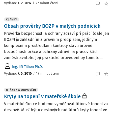
Vydáno:
1. 2. 2017
/
27 minut čtení
ČLÁNKY
Obsah prověrky BOZP v malých podnicích
Prověrka bezpečnosti a ochrany zdraví při práci (dále jen
BOZP) je základním a právním předpisem, jediným
komplexním prostředkem kontroly stavu úrovně
bezpečnosti práce a ochrany zdraví na pracovištích
zaměstnavatele. Její praktické provedení by tomuto ...
Ing. Jiří Tilhon Ph.D.
Vydáno:
7. 6. 2016
/
19 minut čtení
OTÁZKY A ODPOVĚDI
Kryty na topení v mateřské škole
V mateřské školce budeme vyměňovat litinové topení za
deskové. Musí být u deskových radiátorů kryty topení ve