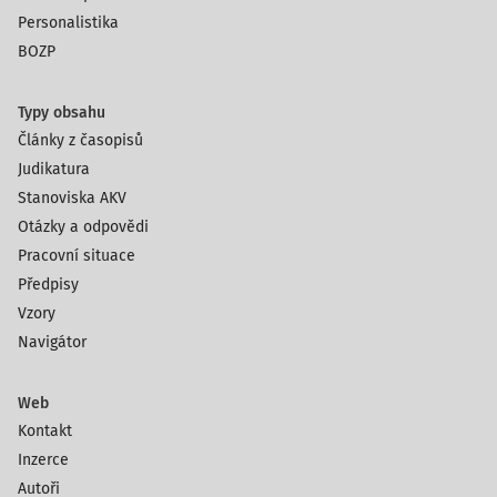
Personalistika
BOZP
Typy obsahu
Články z časopisů
Judikatura
Stanoviska AKV
Otázky a odpovědi
Pracovní situace
Předpisy
Vzory
Navigátor
Web
Kontakt
Inzerce
Autoři