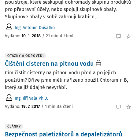
jsou stroje, které seskupují dohromady skupinu produktů
pro přepravní účely, nebo spojují skupinové obaly.
Skupinové obaly v sobě zahrnují krabice,...
Ing. Antonín Dušátko
Vydáno:
10. 1. 2018
/
21 minut čtení
OTÁZKY A ODPOVĚDI
Čištění cisteren na pitnou vodu
Čím čistit cisterny na pitnou vodu před a po jejich
použitím? Dříve jsme měli nařízeno použít Chloramin B,
který se již údajně nevyrábí.
Ing. Jiří Vala Ph.D.
Vydáno
:
19. 7. 2017
/
1 minuta čtení
ČLÁNKY
Bezpečnost paletizátorů a depaletizátorů