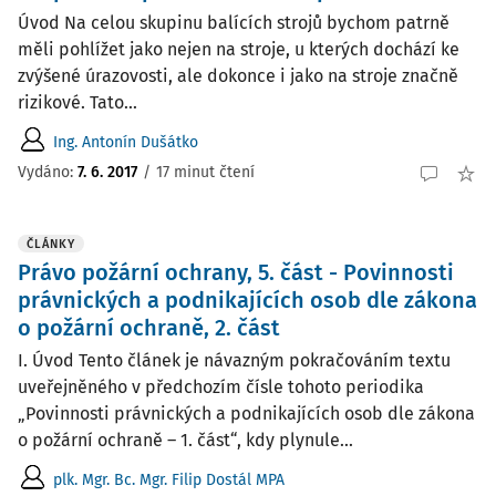
Úvod Na celou skupinu balících strojů bychom patrně
měli pohlížet jako nejen na stroje, u kterých dochází ke
zvýšené úrazovosti, ale dokonce i jako na stroje značně
rizikové. Tato...
Ing. Antonín Dušátko
Vydáno:
7. 6. 2017
/
17 minut čtení
ČLÁNKY
Právo požární ochrany, 5. část - Povinnosti
právnických a podnikajících osob dle zákona
o požární ochraně, 2. část
I. Úvod Tento článek je návazným pokračováním textu
uveřejněného v předchozím čísle tohoto periodika
„Povinnosti právnických a podnikajících osob dle zákona
o požární ochraně – 1. část“, kdy plynule...
plk. Mgr. Bc. Mgr. Filip Dostál MPA