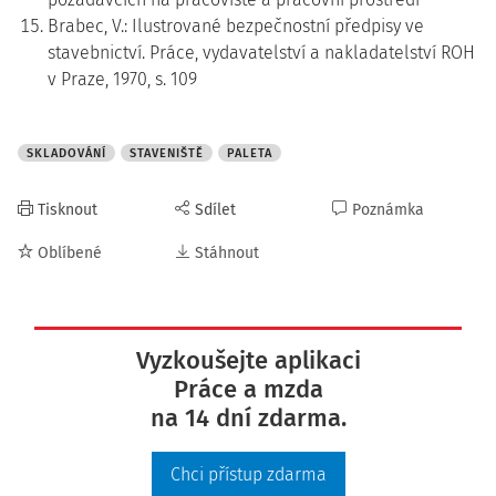
Brabec, V.: Ilustrované bezpečnostní předpisy ve
stavebnictví. Práce, vydavatelství a nakladatelství ROH
v Praze, 1970, s. 109
SKLADOVÁNÍ
STAVENIŠTĚ
PALETA
Tisknout
Sdílet
Poznámka
Oblíbené
Stáhnout
Vyzkoušejte aplikaci
Práce a mzda
na 14 dní zdarma.
Chci přístup zdarma