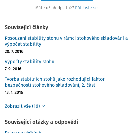
Máte už předplatné?
Přihlaste se
Související články
Posouzení stability stohu v rámci stohového skladování a
výpočet stability
20. 7. 2016
Výpočty stability stohu
7. 9. 2016
Tvorba stabilních stohů jako rozhodující faktor
bezpečnosti stohového skladování, 2. část
13. 1. 2016
Zobrazit vše (16)
Související otázky a odpovědi
Práce ve výškách