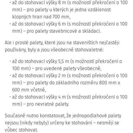
až do stohovací výšky 8 m (s možností překročení o 100
mm) – pro palety u kterých je jedna vzdálenost
klopných hran nad 700 mm,
až do stohovací výšky 6 m (s možností překročení o 100
mm) – pro palety stavebnicové a skládací.
Ale i prosté palety, které jsou na staveništích nejčastěji
používány, byly a jsou všeobecně stohovaletné:
až do stohovací výšky 5,5 m (s možností překročení o
100 mm) – pro uvedené palety všeobecně,
až do stohovací výšky 2 m (s možností překročení o 100
mm) – pro palety do základního rozměru 800 mm x
600 mm včetně,
až do stohovací výšky 4 m (s možností překročení o 100
mm) – pro nevratné palety.
Současně nutno konstatovat, že jednopodlahové palety
nejsou (nikdy nebyly) určeny ke stohování – nesmějí se
vůbec stohovat.