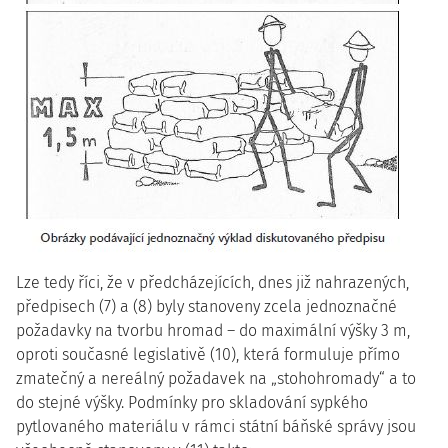
Lze tedy říci, že v předcházejících, dnes již nahrazených,
předpisech (7) a (8) byly stanoveny zcela jednoznačné
požadavky na tvorbu hromad – do maximální výšky 3 m,
oproti současné legislativě (10), která formuluje přímo
zmatečný a nereálný požadavek na „stohohromady“ a to
do stejné výšky. Podmínky pro skladování sypkého
pytlovaného materiálu v rámci státní báňské správy jsou