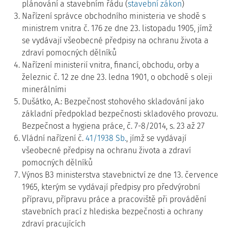
plánování a stavebním řádu (
stavební zákon
)
Nařízení správce obchodního ministeria ve shodě s
ministrem vnitra č. 176 ze dne 23. listopadu 1905, jímž
se vydávají všeobecné předpisy na ochranu života a
zdraví pomocných dělníků
Nařízení ministerií vnitra, financí, obchodu, orby a
železnic č. 12 ze dne 23. ledna 1901, o obchodě s oleji
minerálními
Dušátko, A.: Bezpečnost stohového skladování jako
základní předpoklad bezpečnosti skladového provozu.
Bezpečnost a hygiena práce, č. 7-8/2014, s. 23 až 27
Vládní nařízení č.
41/1938 Sb.
, jímž se vydávají
všeobecné předpisy na ochranu života a zdraví
pomocných dělníků
Výnos B3 ministerstva stavebnictví ze dne 13. července
1965, kterým se vydávají předpisy pro předvýrobní
přípravu, přípravu práce a pracoviště při provádění
stavebních prací z hlediska bezpečnosti a ochrany
zdraví pracujících