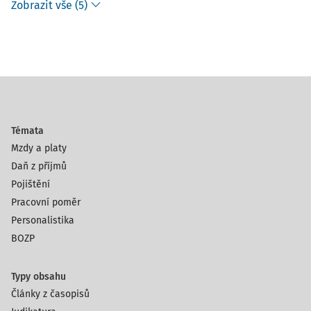
Zobrazit vše (5)
Témata
Mzdy a platy
Daň z příjmů
Pojištění
Pracovní poměr
Personalistika
BOZP
Typy obsahu
Články z časopisů