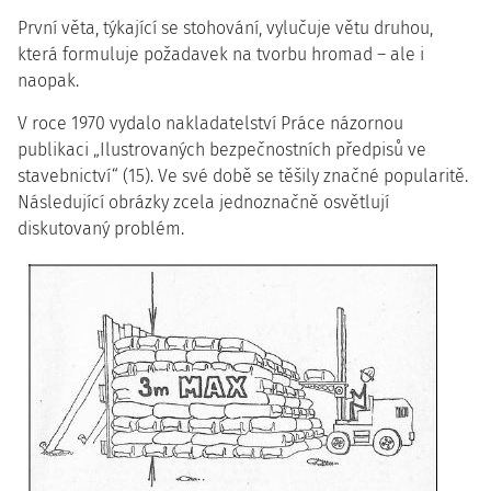
První věta, týkající se stohování, vylučuje větu druhou,
která formuluje požadavek na tvorbu hromad – ale i
naopak.
V roce 1970 vydalo nakladatelství Práce názornou
publikaci „Ilustrovaných bezpečnostních předpisů ve
stavebnictví“ (15). Ve své době se těšily značné popularitě.
Následující obrázky zcela jednoznačně osvětlují
diskutovaný problém.