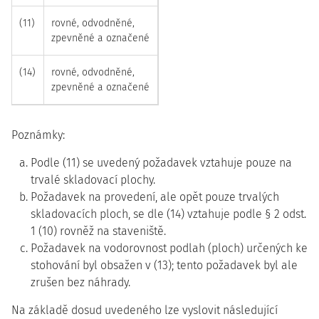
(11)
rovné, odvodněné,
zpevněné a označené
(14)
rovné, odvodněné,
zpevněné a označené
Poznámky:
Podle (11) se uvedený požadavek vztahuje pouze na
trvalé skladovací plochy.
Požadavek na provedení, ale opět pouze trvalých
skladovacích ploch, se dle (14) vztahuje podle § 2 odst.
1 (10) rovněž na staveniště.
Požadavek na vodorovnost podlah (ploch) určených ke
stohování byl obsažen v (13); tento požadavek byl ale
zrušen bez náhrady.
Na základě dosud uvedeného lze vyslovit následující