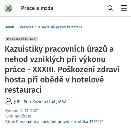
Práce a mzda
Menu
Domů
Personální a sociálně právní kartotéka
PRACOVNÍ ÚRAZY
Kazuistiky pracovních úrazů a
nehod vzniklých při výkonu
práce - XXXIII. Poškození zdraví
hosta při obědě v hotelové
restauraci
JUDr. Petr Kožmín LL.M., MBA
Vydáno
:
2. 12. 2021
10 minut čtení
Zdroj
:
Personální a sociálně právní kartotéka 12/2021