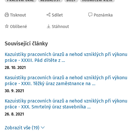
PRACOVNÍ ÚRAZ
NEDBALOST
BOZP
HODNOCENÍ RIZIK
Tisknout
Sdílet
Poznámka
Oblíbené
Stáhnout
Související články
Kazuistiky pracovních úrazů a nehod vzniklých při výkonu
práce - XXXII. Pád dítěte z ...
28. 10. 2021
Kasuistiky pracovních úrazů a nehod vzniklých při výkonu
práce - XXXI. Těžký úraz zaměstnance na ...
30. 9. 2021
Kazuistiky pracovních úrazů a nehod vzniklých při výkonu
práce - XXX. Smrtelný úraz stavebníka ...
26. 8. 2021
Zobrazit vše (19)