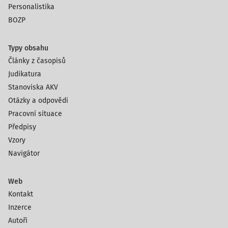
Personalistika
BOZP
Typy obsahu
Články z časopisů
Judikatura
Stanoviska AKV
Otázky a odpovědi
Pracovní situace
Předpisy
Vzory
Navigátor
Web
Kontakt
Inzerce
Autoři