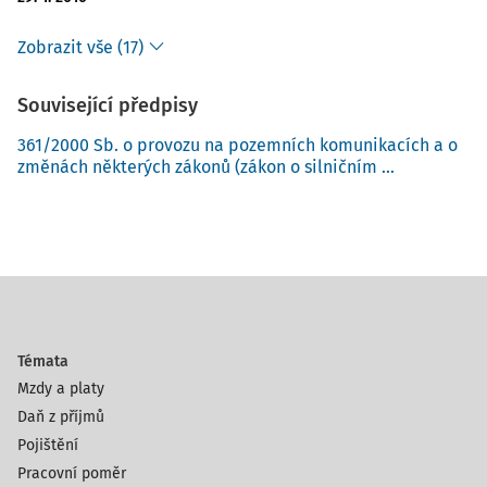
Zobrazit vše (17)
Související předpisy
361/2000 Sb. o provozu na pozemních komunikacích a o
změnách některých zákonů (zákon o silničním ...
Témata
Mzdy a platy
Daň z příjmů
Pojištění
Pracovní poměr