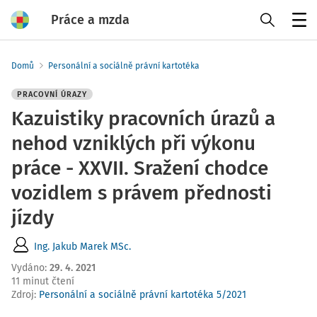
Práce a mzda
Menu
Domů
Personální a sociálně právní kartotéka
PRACOVNÍ ÚRAZY
Kazuistiky pracovních úrazů a
nehod vzniklých při výkonu
práce - XXVII. Sražení chodce
vozidlem s právem přednosti
jízdy
Ing. Jakub Marek MSc.
Vydáno
:
29. 4. 2021
11 minut čtení
Zdroj
:
Personální a sociálně právní kartotéka 5/2021