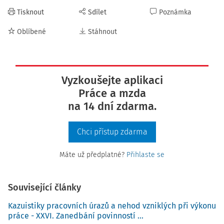
Tisknout
Sdílet
Poznámka
Oblíbené
Stáhnout
Vyzkoušejte aplikaci
Práce a mzda
na 14 dní zdarma.
Chci přístup zdarma
Máte už předplatné?
Přihlaste se
Související články
Kazuistiky pracovních úrazů a nehod vzniklých při výkonu
práce - XXVI. Zanedbání povinností ...