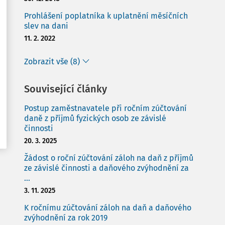
Prohlášení poplatníka k uplatnění měsíčních
slev na dani
11. 2. 2022
Zobrazit vše (8)
Související články
Postup zaměstnavatele při ročním zúčtování
daně z příjmů fyzických osob ze závislé
činnosti
20. 3. 2025
Žádost o roční zúčtování záloh na daň z příjmů
ze závislé činnosti a daňového zvýhodnění za
...
3. 11. 2025
K ročnímu zúčtování záloh na daň a daňového
zvýhodnění za rok 2019