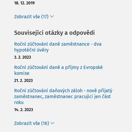
18. 12. 2019
Zobrazit vše (17)
Související otázky a odpovědi
Roční zúčtování daně zaměstnance - dva
hypotéční úvěry
3. 2. 2023
Roční zúčtování daně a příjmy z Evropské
komise
21. 2. 2023
Roční zúčtování daňových záloh - nově přijatý
zaměstnanec, zaměstnanec pracující jen část
roku
14. 2. 2023
Zobrazit vše (16)