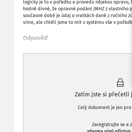
logicky je to v pořádku a provedu nějakou opravu
hodně divné, že opravné podání JMHZ z vlastního 
současné době je údaj o vratkách daně z ročního 
víme, ale chtěli jsme to mít v systému vše v pořádk
Odpověď
Zatím jste si přečetli
Celý dokument je jen pro
Zaregistrujte se a 
zdarma plný přístup 