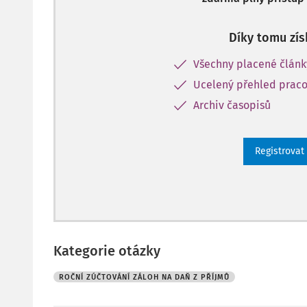
Díky tomu zís
Všechny placené člán
Ucelený přehled praco
Archiv časopisů
Registrovat
Kategorie otázky
ROČNÍ ZÚČTOVÁNÍ ZÁLOH NA DAŇ Z PŘÍJMŮ