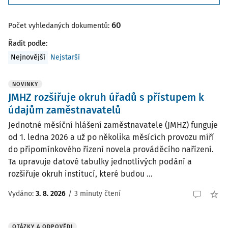
60
Počet vyhledaných dokumentů:
Řadit podle
:
Nejnovější
Nejstarší
NOVINKY
JMHZ rozšiřuje okruh úřadů s přístupem k
údajům zaměstnavatelů
Jednotné měsíční hlášení zaměstnavatele (JMHZ) funguje
od 1. ledna 2026 a už po několika měsících provozu míří
do připomínkového řízení novela prováděcího nařízení.
Ta upravuje datové tabulky jednotlivých podání a
rozšiřuje okruh institucí, které budou ...
Vydáno:
3. 8. 2026
/
3 minuty čtení
OTÁZKY A ODPOVĚDI