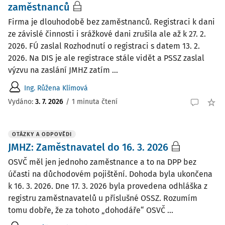
zaměstnanců
Firma je dlouhodobě bez zaměstnanců. Registraci k dani
ze závislé činnosti i srážkové dani zrušila ale až k 27. 2.
2026. FÚ zaslal Rozhodnutí o registraci s datem 13. 2.
2026. Na DIS je ale registrace stále vidět a PSSZ zaslal
výzvu na zaslání JMHZ zatím ...
Ing. Růžena Klímová
Vydáno
:
3. 7. 2026
/
1 minuta čtení
OTÁZKY A ODPOVĚDI
JMHZ: Zaměstnavatel do 16. 3. 2026
OSVČ měl jen jednoho zaměstnance a to na DPP bez
účasti na důchodovém pojištění. Dohoda byla ukončena
k 16. 3. 2026. Dne 17. 3. 2026 byla provedena odhláška z
registru zaměstnavatelů u příslušné OSSZ. Rozumím
tomu dobře, že za tohoto „dohodáře“ OSVČ ...