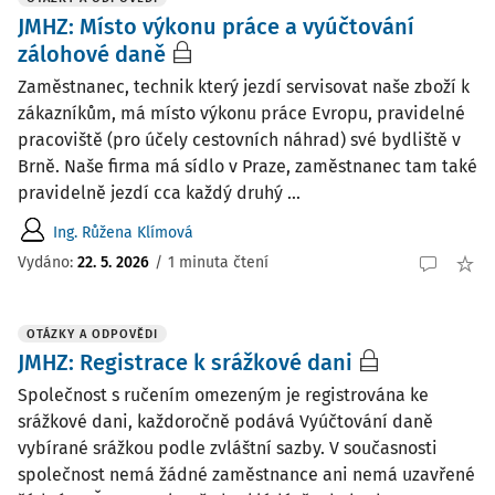
JMHZ: Místo výkonu práce a vyúčtování
zálohové daně
Zaměstnanec, technik který jezdí servisovat naše zboží k
zákazníkům, má místo výkonu práce Evropu, pravidelné
pracoviště (pro účely cestovních náhrad) své bydliště v
Brně. Naše firma má sídlo v Praze, zaměstnanec tam také
pravidelně jezdí cca každý druhý ...
Ing. Růžena Klímová
Vydáno
:
22. 5. 2026
/
1 minuta čtení
OTÁZKY A ODPOVĚDI
JMHZ: Registrace k srážkové dani
Společnost s ručením omezeným je registrována ke
srážkové dani, každoročně podává Vyúčtování daně
vybírané srážkou podle zvláštní sazby. V současnosti
společnost nemá žádné zaměstnance ani nemá uzavřené