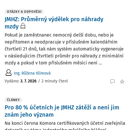
OTÁZKY A ODPOVĚDI
JMHZ: Průměrný výdělek pro náhrady
mzdy
Pokud je zaměstnanec nemocný delší dobu, nebo je
nepřítomen a neodpracuje v příslušném kalendářním
čtvrtletí 21 dnů, tak nám systém automaticky vygeneruje
v následujícím čtvrtletí průměr pro náhrady z minimální
mzdy a pokud v tom příslušném měsíci není ...
Ing. Růžena Klímová
Vydáno
:
3. 7. 2026
/
2 minuty čtení
ČLÁNKY
Pro 80 % účetních je JMHZ zátěží a není jim
znám jeho význam
Na konci června Komora certifikovaných účetní zveřejnila