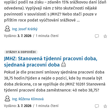
vyplácí podíl na zisku – zdaněn 15% srážkovou daní (daň
odvedena). Vyplývají nám z této skutečnosti nějaké
povinnosti v souvislosti s JMHZ? Nebo stačí pouze v
příštím roce podat vyúčtování srážkové ...
Ing. Josef Krátký
Vydáno
:
3. 7. 2026
/
1 minuta čtení
OTÁZKY A ODPOVĚDI
JMHZ: Stanovená týdenní pracovní doba,
sjednaná pracovní doba
Pokud je dle pracovní smlouvy sjednána pracovní doba
38,75 hodin/týden a nejde o pozici, kde by musela být
doba zkrácena, co se vyplňuje do JMHZ 10261 Stanovená
týdenní pracovní doba zaměstnance: 40 nebo 38,75?
Ing. Růžena Klímová
Vydáno
:
3. 7. 2026
/
1 minuta čtení