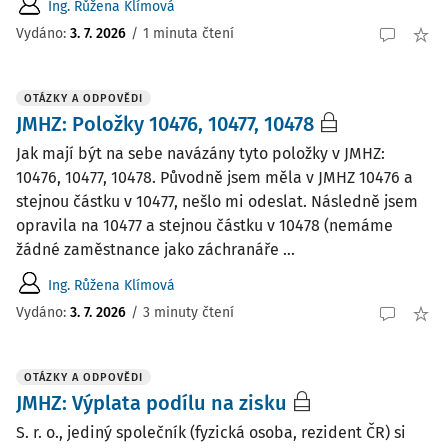
Ing. Růžena Klímová
Vydáno
:
3. 7. 2026
/
1 minuta čtení
OTÁZKY A ODPOVĚDI
JMHZ: Položky 10476, 10477, 10478
Jak mají být na sebe navázány tyto položky v JMHZ:
10476, 10477, 10478. Původně jsem měla v JMHZ 10476 a
stejnou částku v 10477, nešlo mi odeslat. Následně jsem
opravila na 10477 a stejnou částku v 10478 (nemáme
žádné zaměstnance jako záchranáře ...
Ing. Růžena Klímová
Vydáno
:
3. 7. 2026
/
3 minuty čtení
OTÁZKY A ODPOVĚDI
JMHZ: Výplata podílu na zisku
S. r. o., jediný společník (fyzická osoba, rezident ČR) si