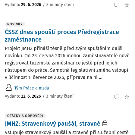
Vydáno
:
29. 6. 2026
/
3 minuty čtení
NOVINKY
ČSSZ dnes spouští proces Předregistrace
zaměstnance
Projekt JMHZ přináší těsně před svým spuštěním další
novinku. Od 23. června 2026 mohou zaměstnavatelé nově
registrovat tuzemské zaměstnance ještě před jejich
nástupem do práce. Samotná legislativní změna vstoupí
v účinnost 1. července 2026, příprava na ni ...
Tým Práce a mzda
Vydáno:
22. 6. 2026
/
3 minuty čtení
OTÁZKY A ODPOVĚDI
JMHZ: Stravenkový paušál, stravné
Vstupuje stravenkový paušál a stravné při služební cestě