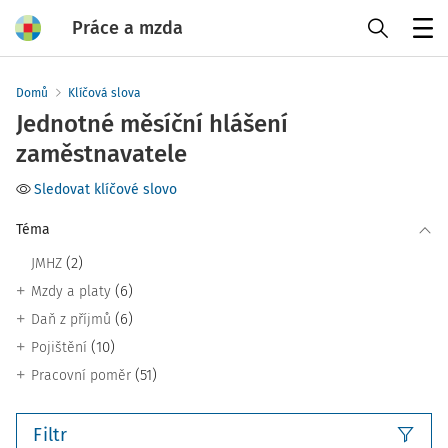
Práce a mzda
Menu
Domů
Klíčová slova
Jednotné měsíční hlášení
zaměstnavatele
Sledovat klíčové slovo
Téma
(2)
JMHZ
(6)
Mzdy a platy
(6)
Daň z příjmů
(10)
Pojištění
(51)
Pracovní poměr
Filtr