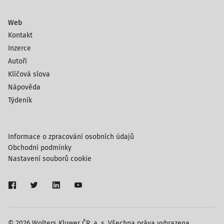
Web
Kontakt
Inzerce
Autoři
Klíčová slova
Nápověda
Týdeník
Informace o zpracování osobních údajů
Obchodní podmínky
Nastavení souborů cookie
© 2026 Wolters Kluwer ČR, a. s. Všechna práva vyhrazena.