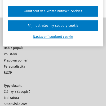
Zamítnout vše kromě nutných cookies
Přijmout všechny soubory cookie
Témata
Nastavení souborů cookie
Mzdy a platy
Daň z příjmů
Pojištění
Pracovní poměr
Personalistika
BOZP
Typy obsahu
Články z časopisů
Judikatura
Stanoviska AKV