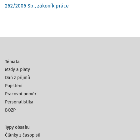
262/2006 Sb., zákoník práce
Témata
Mzdy a platy
Daň z příjmů
Pojištění
Pracovní poměr
Personalistika
BOZP
Typy obsahu
Články z časopisů