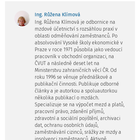
Ing. Růžena Klímová
Ing. Růžena Klímová je odbornice na
mzdové účetnictví s rozsáhlou praxí v
oblasti odměňování zaměstnanců. Po
absolvování Vysoké školy ekonomické v
Praze v roce 1971 působila jako vedoucí
pracovník v obchodní organizaci, na
ČVUT a následně deset let na
Ministerstvu zahraničních věcí ČR. Od
roku 1996 se věnuje přednáškové a
publikační činnosti. Publikuje odborné
články a je autorkou a spoluautorkou
několika publikací o mzdách.
Specializuje se na výpočet mezd a platů,
pracovní právo, zdanění příjmů,
zdravotní a sociální pojištění, archivaci
dat, ochranu osobních údajů,
zaměstnávání cizinců, srážky ze mzdy a
insolvenci zaměstnanců. Aktivně