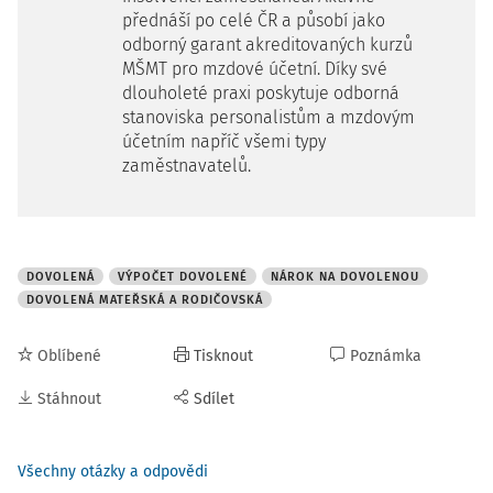
přednáší po celé ČR a působí jako
odborný garant akreditovaných kurzů
MŠMT pro mzdové účetní. Díky své
dlouholeté praxi poskytuje odborná
stanoviska personalistům a mzdovým
účetním napříč všemi typy
zaměstnavatelů.
DOVOLENÁ
VÝPOČET DOVOLENÉ
NÁROK NA DOVOLENOU
DOVOLENÁ MATEŘSKÁ A RODIČOVSKÁ
Oblíbené
Tisknout
Poznámka
Stáhnout
Sdílet
Všechny otázky a odpovědi