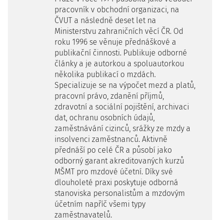
pracovník v obchodní organizaci, na
ČVUT a následně deset let na
Ministerstvu zahraničních věcí ČR. Od
roku 1996 se věnuje přednáškové a
publikační činnosti. Publikuje odborné
články a je autorkou a spoluautorkou
několika publikací o mzdách.
Specializuje se na výpočet mezd a platů,
pracovní právo, zdanění příjmů,
zdravotní a sociální pojištění, archivaci
dat, ochranu osobních údajů,
zaměstnávání cizinců, srážky ze mzdy a
insolvenci zaměstnanců. Aktivně
přednáší po celé ČR a působí jako
odborný garant akreditovaných kurzů
MŠMT pro mzdové účetní. Díky své
dlouholeté praxi poskytuje odborná
stanoviska personalistům a mzdovým
účetním napříč všemi typy
zaměstnavatelů.