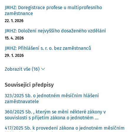
JMHZ: Doregistrace profese u multiprofesního
zaměstnance
22. 1. 2026
JMHZ: Doložení nejvyššího dosaženého vzdělání
15. 4. 2026
JMHZ: Přihlášení s. r. o. bez zaměstnanců
29. 1. 2026
Zobrazit vše (16)
Související předpisy
323/2025 Sb. o jednotném měsíčním hlášení
zaměstnavatele
360/2025 Sb. , kterým se mění některé zákony v
souvislosti s přijetím zákona o jednotném ...
417/2025 Sb. k provedení zákona o jednotném měsíčním