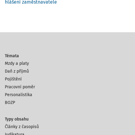
hlášení zaměstnavatele
Témata
Mzdy a platy
Daň z příjmů
Pojištění
Pracovní poměr
Personalistika
BOZP
Typy obsahu
Články z časopisů
Judikatura