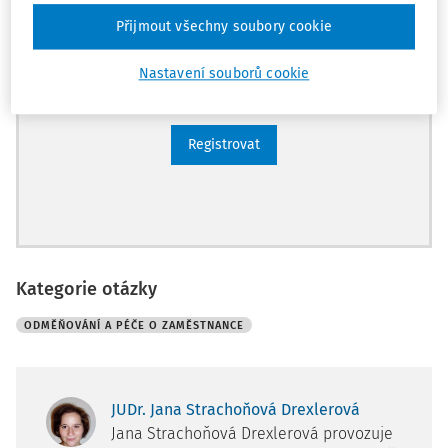
Všechny placené články na webu
Přijmout všechny soubory cookie
Ucelený přehled pracovních situací
Nastavení souborů cookie
Archiv časopisů
Registrovat
Kategorie otázky
ODMĚŇOVÁNÍ A PÉČE O ZAMĚSTNANCE
JUDr. Jana Strachoňová Drexlerová
Jana Strachoňová Drexlerová provozuje