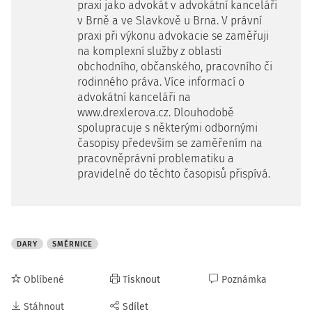
praxi jako advokát v advokátní kanceláři
v Brně a ve Slavkově u Brna. V právní
praxi při výkonu advokacie se zaměřuji
na komplexní služby z oblasti
obchodního, občanského, pracovního či
rodinného práva. Více informací o
advokátní kanceláři na
www.drexlerova.cz. Dlouhodobě
spolupracuje s některými odbornými
časopisy především se zaměřením na
pracovněprávní problematiku a
pravidelně do těchto časopisů přispívá.
DARY
SMĚRNICE
Oblíbené
Tisknout
Poznámka
Stáhnout
Sdílet