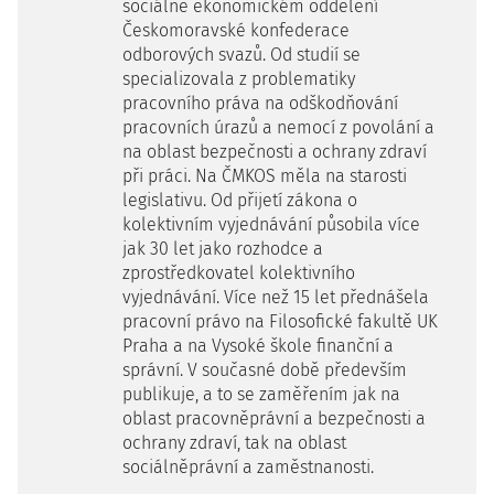
sociálně ekonomickém oddělení
Českomoravské konfederace
odborových svazů. Od studií se
specializovala z problematiky
pracovního práva na odškodňování
pracovních úrazů a nemocí z povolání a
na oblast bezpečnosti a ochrany zdraví
při práci. Na ČMKOS měla na starosti
legislativu. Od přijetí zákona o
kolektivním vyjednávání působila více
jak 30 let jako rozhodce a
zprostředkovatel kolektivního
vyjednávání. Více než 15 let přednášela
pracovní právo na Filosofické fakultě UK
Praha a na Vysoké škole finanční a
správní. V současné době především
publikuje, a to se zaměřením jak na
oblast pracovněprávní a bezpečnosti a
ochrany zdraví, tak na oblast
sociálněprávní a zaměstnanosti.