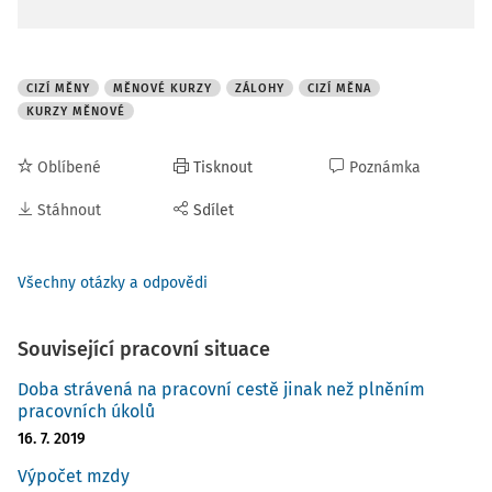
CIZÍ MĚNY
MĚNOVÉ KURZY
ZÁLOHY
CIZÍ MĚNA
KURZY MĚNOVÉ
Oblíbené
Tisknout
Poznámka
Stáhnout
Sdílet
Všechny otázky a odpovědi
Související pracovní situace
Doba strávená na pracovní cestě jinak než plněním
pracovních úkolů
16. 7. 2019
Výpočet mzdy