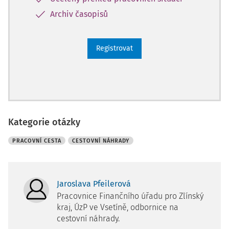
Archiv časopisů
Registrovat
Kategorie otázky
PRACOVNÍ CESTA
CESTOVNÍ NÁHRADY
Jaroslava Pfeilerová
Pracovnice Finančního úřadu pro Zlínský
kraj, ÚzP ve Vsetíně, odbornice na
cestovní náhrady.