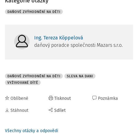
Kategorie otázky
DAŇOVÉ ZVÝHODNĚNÍ NA DĚTI
Ing. Tereza Köppelová
daňový poradce společnosti Mazars s.r.o.
DAŇOVÉ ZVÝHODNĚNÍ NA DĚTI
SLEVA NA DANI
VYŽIVOVANÉ DÍTĚ
Oblíbené
Tisknout
Poznámka
Stáhnout
Sdílet
Všechny otázky a odpovědi