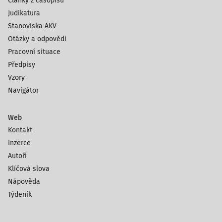
Články z časopisů
Judikatura
Stanoviska AKV
Otázky a odpovědi
Pracovní situace
Předpisy
Vzory
Navigátor
Web
Kontakt
Inzerce
Autoři
Klíčová slova
Nápověda
Týdeník