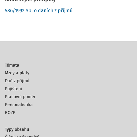
586/1992 Sb. o daních z příjmů
Témata
Mzdy a platy
Daň z příjmů
Pojištění
Pracovní poměr
Personalistika
BOZP
Typy obsahu