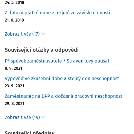
24. 5. 2018
Z dotazů plátců daně z příjmů ze závislé činnosti
21. 6. 2018
Zobrazit vše (17)
Související otázky a odpovědi
Příspěvek zaměstnavatele / Stravenkový paušál
8. 9. 2021
Výpověď ve zkušební době a stejný den neschopnost
23. 9. 2021
Zaměstnanec na DPP a dočasná pracovní neschopnost
29. 8. 2021
Zobrazit vše (19)
Související předpisy