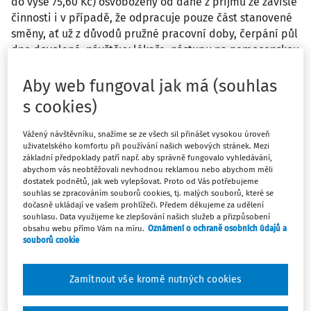
do výše 75,60 Kč) osvobozený od daně z příjmů ze závislé
činnosti i v případě, že odpracuje pouze část stanovené
směny, ať už z důvodů pružné pracovní doby, čerpání půl
dne dovolené, návštěvy lékaře, nástupu na nemocenskou
v průběhu směny apod.? Ve vazbě na tyto případy se
setkáváme s rozdílnými názory.
Aby web fungoval jak má (souhlas
s cookies)
Odpověď
Vážený návštěvníku, snažíme se ze všech sil přinášet vysokou úroveň
uživatelského komfortu při používání našich webových stránek. Mezi
základní předpoklady patří např. aby správně fungovalo vyhledávání,
Máte předplatné?
Přihlaste se
abychom vás neobtěžovali nevhodnou reklamou nebo abychom měli
dostatek podnětů, jak web vylepšovat. Proto od Vás potřebujeme
souhlas se zpracováním souborů cookies, tj. malých souborů, které se
dočasně ukládají ve vašem prohlížeči. Předem děkujeme za udělení
souhlasu. Data využijeme ke zlepšování našich služeb a přizpůsobení
obsahu webu přímo Vám na míru.
Oznámení o ochraně osobních údajů a
souborů cookie
Zatím jste si přečetli jen začátek…
Celý dokument je jen pro předplatitele.
Zamítnout vše kromě nutných cookies