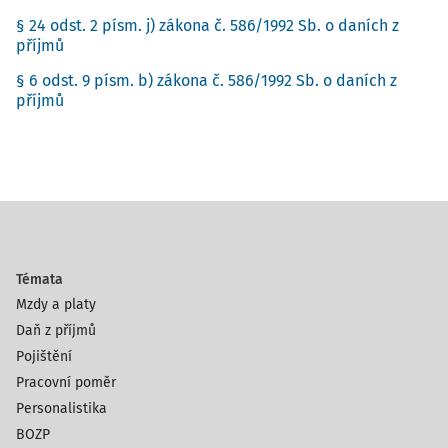
§ 24 odst. 2 písm. j) zákona č. 586/1992 Sb. o daních z
příjmů
§ 6 odst. 9 písm. b) zákona č. 586/1992 Sb. o daních z
příjmů
Témata
Mzdy a platy
Daň z příjmů
Pojištění
Pracovní poměr
Personalistika
BOZP