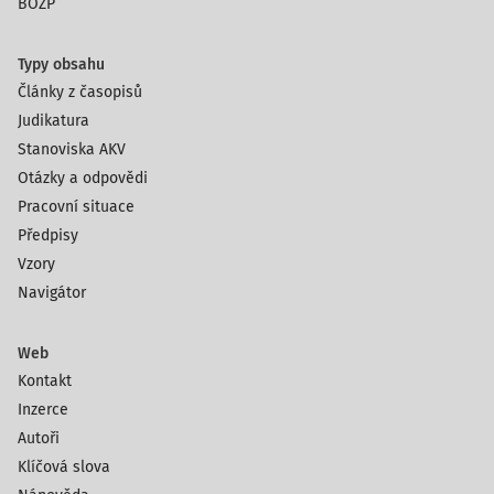
BOZP
Typy obsahu
Články z časopisů
Judikatura
Stanoviska AKV
Otázky a odpovědi
Pracovní situace
Předpisy
Vzory
Navigátor
Web
Kontakt
Inzerce
Autoři
Klíčová slova