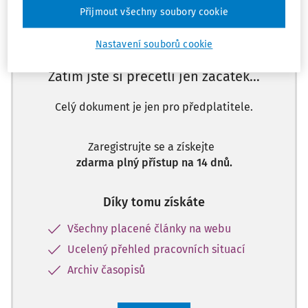
Přijmout všechny soubory cookie
Nastavení souborů cookie
Zatím jste si přečetli jen začátek…
Celý dokument je jen pro předplatitele.
Zaregistrujte se a získejte
zdarma plný přístup na 14 dnů.
Díky tomu získáte
Všechny placené články na webu
Ucelený přehled pracovních situací
Archiv časopisů