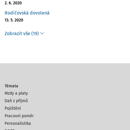
2. 6. 2020
Rodičovská dovolená
13. 5. 2020
Zobrazit vše (19)
Témata
Mzdy a platy
Daň z příjmů
Pojištění
Pracovní poměr
Personalistika