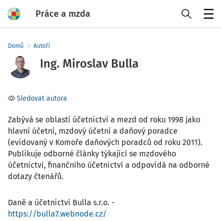
Práce a mzda
Menu
Domů
Autoři
Ing. Miroslav Bulla
Sledovat autora
Zabývá se oblastí účetnictví a mezd od roku 1998 jako
hlavní účetní, mzdový účetní a daňový poradce
(evidovaný v Komoře daňových poradců od roku 2011).
Publikuje odborné články týkající se mzdového
účetnictví, finančního účetnictví a odpovídá na odborné
dotazy čtenářů.
Daně a účetnictví Bulla s.r.o. -
https://bulla7.webnode.cz/