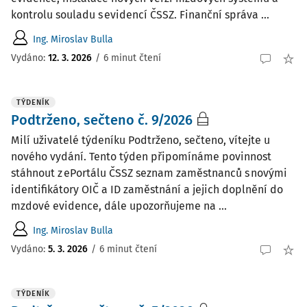
kontrolu souladu s evidencí ČSSZ. Finanční správa ...
Ing. Miroslav Bulla
Vydáno:
12. 3. 2026
/
6 minut čtení
TÝDENÍK
Podtrženo, sečteno č. 9/2026
Milí uživatelé týdeníku Podtrženo, sečteno, vítejte u
nového vydání. Tento týden připomínáme povinnost
stáhnout z ePortálu ČSSZ seznam zaměstnanců s novými
identifikátory OIČ a ID zaměstnání a jejich doplnění do
mzdové evidence, dále upozorňujeme na ...
Ing. Miroslav Bulla
Vydáno:
5. 3. 2026
/
6 minut čtení
TÝDENÍK