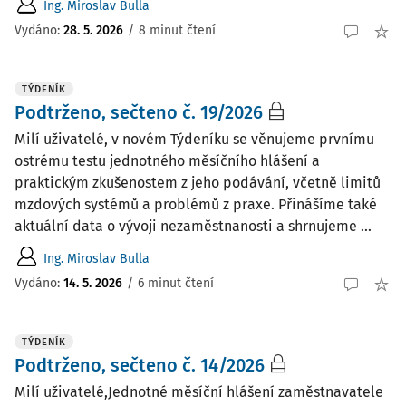
Ing. Miroslav Bulla
Vydáno:
28. 5. 2026
/
8 minut čtení
TÝDENÍK
Podtrženo, sečteno č. 19/2026
Milí uživatelé, v novém Týdeníku se věnujeme prvnímu
ostrému testu jednotného měsíčního hlášení a
praktickým zkušenostem z jeho podávání, včetně limitů
mzdových systémů a problémů z praxe. Přinášíme také
aktuální data o vývoji nezaměstnanosti a shrnujeme ...
Ing. Miroslav Bulla
Vydáno:
14. 5. 2026
/
6 minut čtení
TÝDENÍK
Podtrženo, sečteno č. 14/2026
Milí uživatelé,Jednotné měsíční hlášení zaměstnavatele