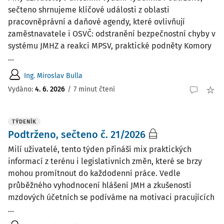
sečteno shrnujeme klíčové události z oblasti
pracovněprávní a daňové agendy, které ovlivňují
zaměstnavatele i OSVČ: odstranění bezpečnostní chyby v
systému JMHZ a reakci MPSV, praktické podněty Komory
...
Ing. Miroslav Bulla
Vydáno:
4. 6. 2026
/
7 minut čtení
TÝDENÍK
Podtrženo, sečteno č. 21/2026
Milí uživatelé, tento týden přináší mix praktických
informací z terénu i legislativních změn, které se brzy
mohou promítnout do každodenní práce. Vedle
průběžného vyhodnocení hlášení JMH a zkušeností
mzdových účetních se podíváme na motivaci pracujících
...