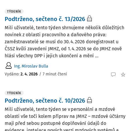
TÝDENÍK
Podtrženo, sečteno č. 13/2026
Milí uživatelé, tento týden shrnujeme několik důležitých
novinek z oblasti pracovního a daňového práva:
zaměstnavatelé se musí do 30. 4. 2026 doregistrovat u
ČSSZ kvůli zavedení JMHZ, od 1. 4. 2026 se do JMHZ nově
hlásí všechny DPP i jejich ukončení a mění ...
Ing. Miroslav Bulla
Vydáno:
2. 4. 2026
/
7 minut čtení
TÝDENÍK
Podtrženo, sečteno č. 10/2026
Milí uživatelé, tento týden se v personální a mzdové
oblasti vše točí kolem příprav na JMHZ – mzdové účtárny
mají před sebou postupné doplňování údajů do
evidence, instalace nových verzí mzdových systémů a