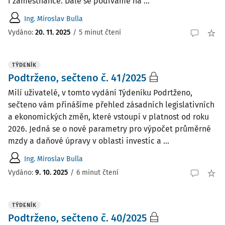
i zaměstnance. Dále se podíváme na ...
Ing. Miroslav Bulla
Vydáno:
20. 11. 2025
/
5 minut čtení
TÝDENÍK
Podtrženo, sečteno č. 41/2025
Milí uživatelé, v tomto vydání Týdeníku Podrtženo,
sečteno vám přinášíme přehled zásadních legislativních
a ekonomických změn, které vstoupí v platnost od roku
2026. Jedná se o nové parametry pro výpočet průměrné
mzdy a daňové úpravy v oblasti investic a ...
Ing. Miroslav Bulla
Vydáno:
9. 10. 2025
/
6 minut čtení
TÝDENÍK
Podtrženo, sečteno č. 40/2025