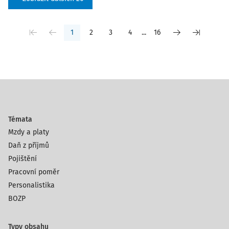
1
2
3
4
...
16
Témata
Mzdy a platy
Daň z příjmů
Pojištění
Pracovní poměr
Personalistika
BOZP
Typy obsahu