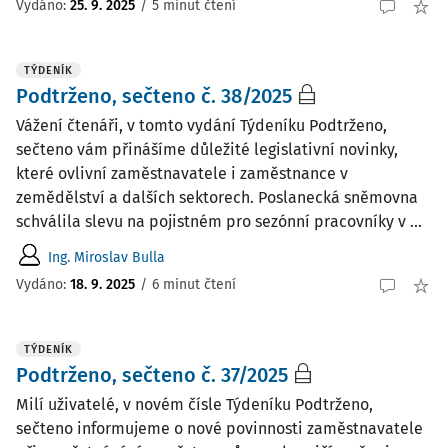
Vydáno:
25. 9. 2025
/
5 minut čtení
TÝDENÍK
Podtrženo, sečteno č. 38/2025
Vážení čtenáři, v tomto vydání Týdeníku Podtrženo,
sečteno vám přinášíme důležité legislativní novinky,
které ovlivní zaměstnavatele i zaměstnance v
zemědělství a dalších sektorech. Poslanecká sněmovna
schválila slevu na pojistném pro sezónní pracovníky v ...
Ing. Miroslav Bulla
Vydáno:
18. 9. 2025
/
6 minut čtení
TÝDENÍK
Podtrženo, sečteno č. 37/2025
Milí uživatelé, v novém čísle Týdeníku Podtrženo,
sečteno informujeme o nové povinnosti zaměstnavatele