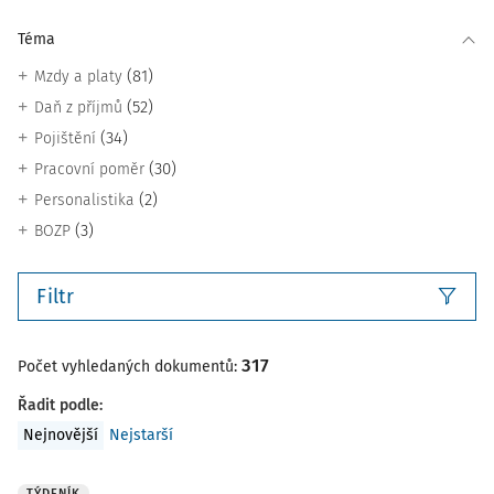
Téma
(81)
Mzdy a platy
(52)
Daň z příjmů
(34)
Pojištění
(30)
Pracovní poměr
(2)
Personalistika
(3)
BOZP
Filtr
317
Počet vyhledaných dokumentů:
Řadit podle
:
Nejnovější
Nejstarší
TÝDENÍK