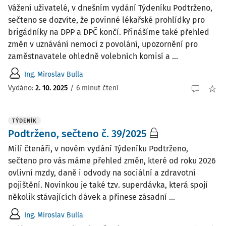
Vážení uživatelé, v dnešním vydání Týdeníku Podtrženo,
sečteno se dozvíte, že povinné lékařské prohlídky pro
brigádníky na DPP a DPČ končí. Přinášíme také přehled
změn v uznávání nemocí z povolání, upozornění pro
zaměstnavatele ohledně volebních komisí a ...
Ing. Miroslav Bulla
Vydáno:
2. 10. 2025
/
6 minut čtení
TÝDENÍK
Podtrženo, sečteno č. 39/2025
Milí čtenáři, v novém vydání Týdeníku Podtrženo,
sečteno pro vás máme přehled změn, které od roku 2026
ovlivní mzdy, daně i odvody na sociální a zdravotní
pojištění. Novinkou je také tzv. superdávka, která spojí
několik stávajících dávek a přinese zásadní ...
Ing. Miroslav Bulla