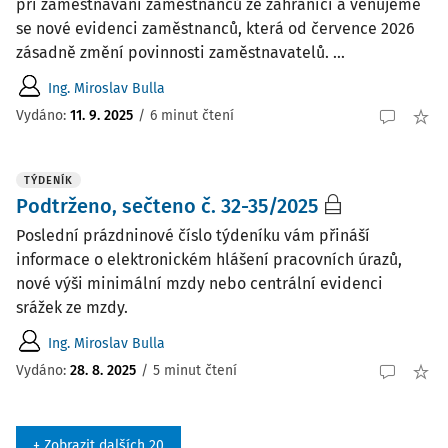
při zaměstnávání zaměstnanců ze zahraničí a věnujeme
se nové evidenci zaměstnanců, která od července 2026
zásadně změní povinnosti zaměstnavatelů. ...
Ing. Miroslav Bulla
Vydáno:
11. 9. 2025
/
6 minut čtení
TÝDENÍK
Podtrženo, sečteno č. 32-35/2025
Poslední prázdninové číslo týdeníku vám přináší
informace o elektronickém hlášení pracovních úrazů,
nové výši minimální mzdy nebo centrální evidenci
srážek ze mzdy.
Ing. Miroslav Bulla
Vydáno:
28. 8. 2025
/
5 minut čtení
+ Zobrazit dalších 20