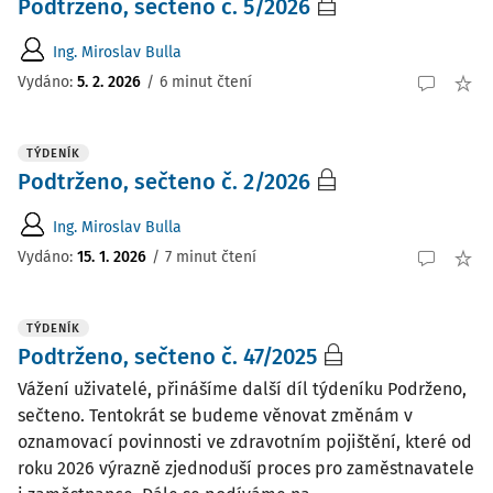
Podtrženo, sečteno č. 5/2026
Ing. Miroslav Bulla
Vydáno:
5. 2. 2026
/
6 minut čtení
TÝDENÍK
Podtrženo, sečteno č. 2/2026
Ing. Miroslav Bulla
Vydáno:
15. 1. 2026
/
7 minut čtení
TÝDENÍK
Podtrženo, sečteno č. 47/2025
Vážení uživatelé, přinášíme další díl týdeníku Podrženo,
sečteno. Tentokrát se budeme věnovat změnám v
oznamovací povinnosti ve zdravotním pojištění, které od
roku 2026 výrazně zjednoduší proces pro zaměstnavatele