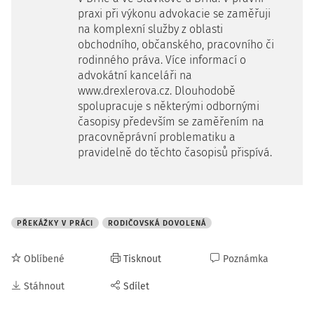
praxi při výkonu advokacie se zaměřuji
na komplexní služby z oblasti
obchodního, občanského, pracovního či
rodinného práva. Více informací o
advokátní kanceláři na
www.drexlerova.cz. Dlouhodobě
spolupracuje s některými odbornými
časopisy především se zaměřením na
pracovněprávní problematiku a
pravidelně do těchto časopisů přispívá.
PŘEKÁŽKY V PRÁCI
RODIČOVSKÁ DOVOLENÁ
Oblíbené
Tisknout
Poznámka
Stáhnout
Sdílet