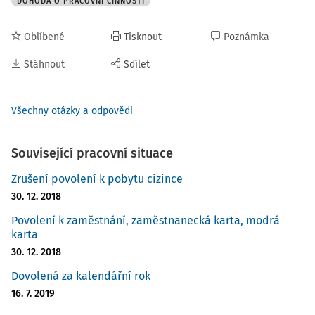
DOHODA O PRACOVNÍ ČINNOSTI
Oblíbené
Tisknout
Poznámka
Stáhnout
Sdílet
Všechny otázky a odpovědi
Související pracovní situace
Zrušení povolení k pobytu cizince
30. 12. 2018
Povolení k zaměstnání, zaměstnanecká karta, modrá
karta
30. 12. 2018
Dovolená za kalendářní rok
16. 7. 2019