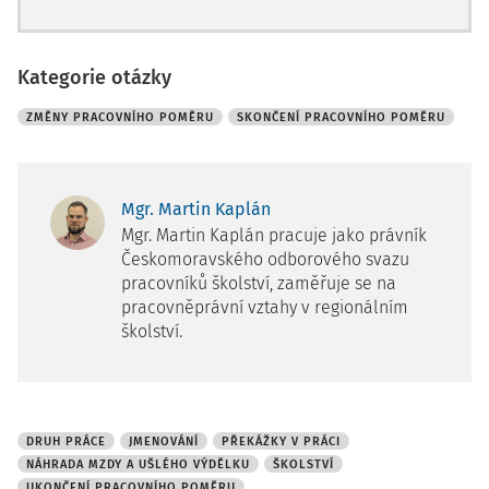
Kategorie otázky
ZMĚNY PRACOVNÍHO POMĚRU
SKONČENÍ PRACOVNÍHO POMĚRU
Mgr. Martin Kaplán
Mgr. Martin Kaplán pracuje jako právník
Českomoravského odborového svazu
pracovníků školství, zaměřuje se na
pracovněprávní vztahy v regionálním
školství.
DRUH PRÁCE
JMENOVÁNÍ
PŘEKÁŽKY V PRÁCI
NÁHRADA MZDY A UŠLÉHO VÝDĚLKU
ŠKOLSTVÍ
UKONČENÍ PRACOVNÍHO POMĚRU