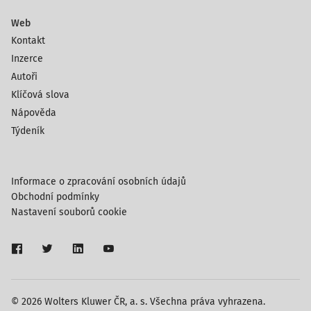
Web
Kontakt
Inzerce
Autoři
Klíčová slova
Nápověda
Týdeník
Informace o zpracování osobních údajů
Obchodní podmínky
Nastavení souborů cookie
© 2026 Wolters Kluwer ČR, a. s. Všechna práva vyhrazena.