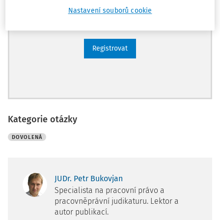
Ucelený přehled pracovních situací
Nastavení souborů cookie
Archiv časopisů
Registrovat
Kategorie otázky
DOVOLENÁ
JUDr. Petr Bukovjan
Specialista na pracovní právo a
pracovněprávní judikaturu. Lektor a
autor publikací.