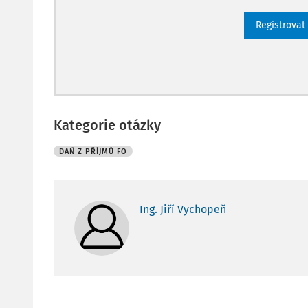
Registrovat
Kategorie otázky
DAŇ Z PŘÍJMŮ FO
Ing. Jiří Vychopeň