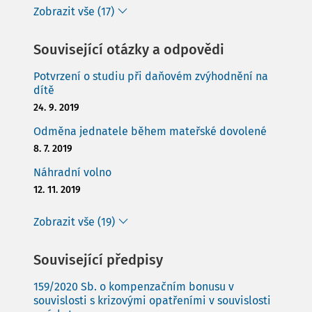
Zobrazit vše (17)
Související otázky a odpovědi
Potvrzení o studiu při daňovém zvýhodnění na
dítě
24. 9. 2019
Odměna jednatele během mateřské dovolené
8. 7. 2019
Náhradní volno
12. 11. 2019
Zobrazit vše (19)
Související předpisy
159/2020 Sb. o kompenzačním bonusu v
souvislosti s krizovými opatřeními v souvislosti