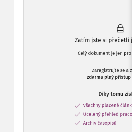
Zatím jste si přečetli
Celý dokument je jen pro
Zaregistrujte se a 
zdarma plný přístup 
Díky tomu zís
Všechny placené člán
Ucelený přehled praco
Archiv časopisů