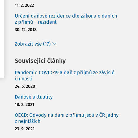
11. 2. 2022
Určení daňové rezidence dle zákona o daních
z příjmů – rezident
30. 12. 2018
Zobrazit vše (17)
Související články
Pandemie COVID-19 a daň z příjmů ze závislé
činnosti
24. 5. 2020
Daňové aktuality
18. 2. 2021
OECD: Odvody na dani z příjmu jsou v ČR jedny
z nejnižších
23. 9. 2021