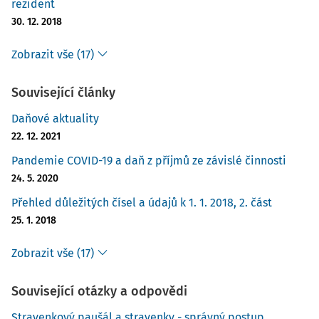
rezident
30. 12. 2018
Zobrazit vše (17)
Související články
Daňové aktuality
22. 12. 2021
Pandemie COVID-19 a daň z příjmů ze závislé činnosti
24. 5. 2020
Přehled důležitých čísel a údajů k 1. 1. 2018, 2. část
25. 1. 2018
Zobrazit vše (17)
Související otázky a odpovědi
Stravenkový paušál a stravenky - správný postup