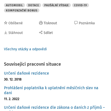
AUTOMOBIL
DOTACE
PAUŠÁLNÍ VÝDAJE
COVID-19
KOMPENZAČNÍ BONUS
Oblíbené
Tisknout
Poznámka
Stáhnout
Sdílet
Všechny otázky a odpovědi
Související pracovní situace
Určení daňové rezidence
30. 12. 2018
Prohlášení poplatníka k uplatnění měsíčních slev na
dani
11. 2. 2022
Určení daňové rezidence dle zákona o daních z příjmů –