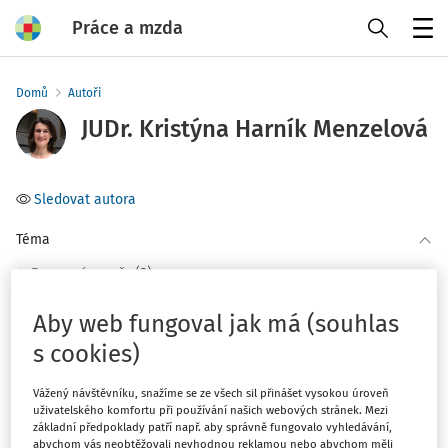
Práce a mzda
Menu
Domů
Autoři
JUDr. Kristýna Harník Menzelová
Sledovat autora
Téma
(2)
Pracovní poměr
Aby web fungoval jak má (souhlas
Filtr
s cookies)
2
Vážený návštěvníku, snažíme se ze všech sil přinášet vysokou úroveň
Počet vyhledaných dokumentů:
uživatelského komfortu při používání našich webových stránek. Mezi
základní předpoklady patří např. aby správně fungovalo vyhledávání,
Řadit podle
:
abychom vás neobtěžovali nevhodnou reklamou nebo abychom měli