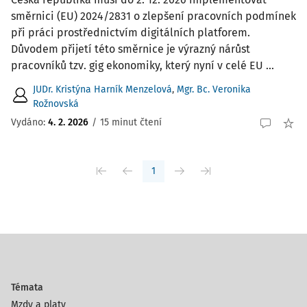
směrnici (EU) 2024/2831 o zlepšení pracovních podmínek
při práci prostřednictvím digitálních platforem.
Důvodem přijetí této směrnice je výrazný nárůst
pracovníků tzv. gig ekonomiky, který nyní v celé EU ...
JUDr. Kristýna Harník Menzelová
,
Mgr. Bc. Veronika
Rožnovská
Vydáno:
4. 2. 2026
/
15 minut čtení
1
Témata
Mzdy a platy