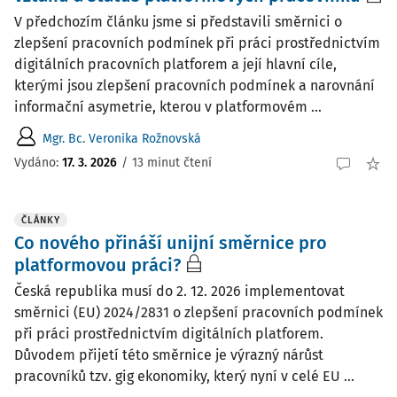
V předchozím článku jsme si představili směrnici o
zlepšení pracovních podmínek při práci prostřednictvím
digitálních pracovních platforem a její hlavní cíle,
kterými jsou zlepšení pracovních podmínek a narovnání
informační asymetrie, kterou v platformovém ...
Mgr. Bc. Veronika Rožnovská
Vydáno:
17. 3. 2026
/
13 minut čtení
ČLÁNKY
Co nového přináší unijní směrnice pro
platformovou práci?
Česká republika musí do 2. 12. 2026 implementovat
směrnici (EU) 2024/2831 o zlepšení pracovních podmínek
při práci prostřednictvím digitálních platforem.
Důvodem přijetí této směrnice je výrazný nárůst
pracovníků tzv. gig ekonomiky, který nyní v celé EU ...